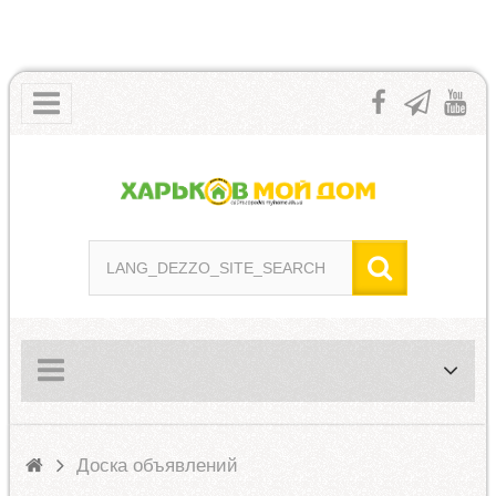
Доска объявлений