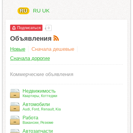
RU
RU
UK
Подписаться
0
Объявления
Новые
Сначала дешевые
Сначала дорогие
Коммерческие объявления
Недвижимость
Квартиры
Коттеджи
Автомобили
Audi
Ford
Renault
Kia
Работа
Вакансии
Резюме
Автозапчасти