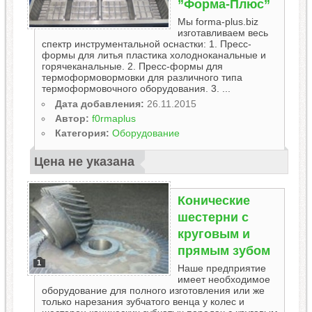
”Форма-Плюс”
Мы forma-plus.biz
изготавливаем весь
спектр инструментальной оснастки: 1. Пресс-
формы для литья пластика холодноканальные и
горячеканальные. 2. Пресс-формы для
термоформовормовки для различного типа
термоформовочного оборудования. 3. ...
Дата добавления:
26.11.2015
Автор:
f0rmaplus
Категория:
Оборудование
Цена не указана
Конические
шестерни с
круговым и
прямым зубом
1
Наше предприятие
имеет необходимое
оборудование для полного изготовления или же
только нарезания зубчатого венца у колес и