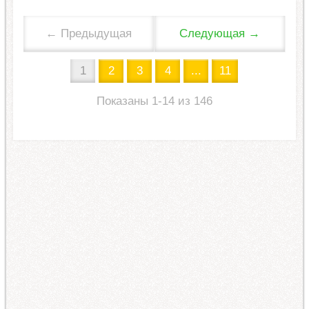
← Предыдущая
Следующая →
1
2
3
4
...
11
Показаны 1-14 из 146