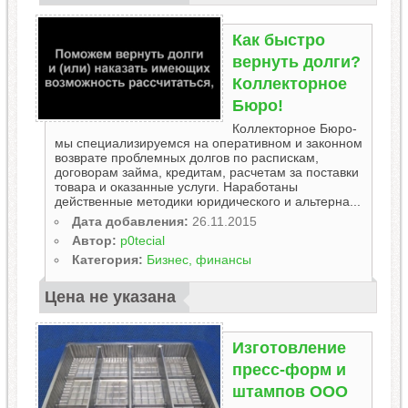
Как быстро
вернуть долги?
Коллекторное
Бюро!
Коллекторное Бюро-
мы специализируемся на оперативном и законном
возврате проблемных долгов по распискам,
договорам займа, кредитам, расчетам за поставки
товара и оказанные услуги. Наработаны
действенные методики юридического и альтерна...
Дата добавления:
26.11.2015
Автор:
p0tecial
Категория:
Бизнес, финансы
Цена не указана
Изготовление
пресс-форм и
штампов ООО