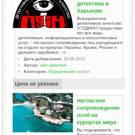
детектива в
Харькове
Всеукраинское
детективное агентство
\\\"ОДИН\\\"предоставл
яет все виды
детективных, информационных и консалтинговых
услуг: - негласное сопровождение лиц находящихся
на отдыхе на курортах Украины, Крыма, России и
дальнего зарубежья; - п...
Дата добавления:
16.08.2015
Автор:
odin-detective
Категория:
Юридические услуги
Цена не указана
Негласное
сопровождение
особ на
курортах мира
Вы подозреваете, что
Ваша «половинка»,