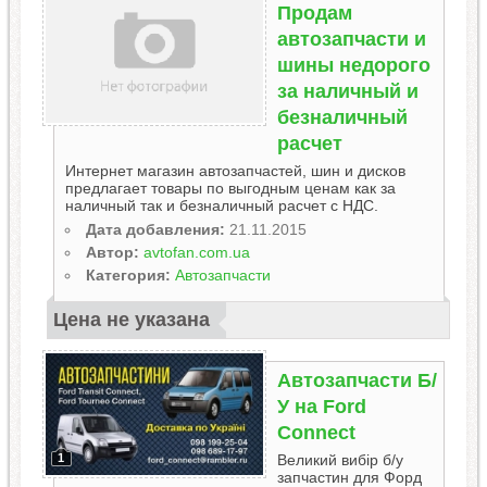
Продам
автозапчасти и
шины недорого
за наличный и
безналичный
расчет
Интернет магазин автозапчастей, шин и дисков
предлагает товары по выгодным ценам как за
наличный так и безналичный расчет с НДС.
Дата добавления:
21.11.2015
Автор:
avtofan.com.ua
Категория:
Автозапчасти
Цена не указана
Автозапчасти Б/
У на Ford
Connect
Великий вибір б/у
1
запчастин для Форд