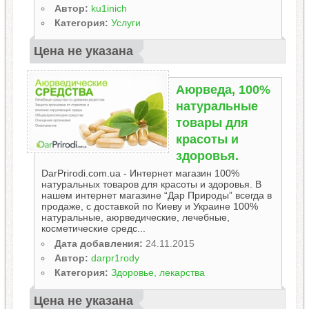
Автор:
ku1inich
Категория:
Услуги
Цена не указана
Аюрведа, 100%
натуральные
товары для
красоты и
здоровья.
DarPrirodi.com.ua - Интернет магазин 100%
натуральных товаров для красоты и здоровья. В
нашем интернет магазине “Дар Природы” всегда в
продаже, с доставкой по Киеву и Украине 100%
натуральные, аюрведические, лечебные,
косметические средс...
Дата добавления:
24.11.2015
Автор:
darpr1rody
Категория:
Здоровье, лекарства
Цена не указана