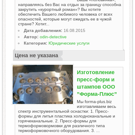
направляясь без Вас на отдых за границу способна
закрутить «курортный роман»? Вы хотите
обеспечить Вашего любимого человека от всех
опасностей, которые могут ожидать ее в чужой
стране? Хотит...
Дата добавления:
16.08.2015
Автор:
odin-detective
Категория:
Юридические услуги
Цена не указана
Изготовление
пресс-форм и
штампов ООО
”Форма-Плюс”
Мы forma-plus.biz
изготавливаем весь
спектр инструментальной оснастки: 1. Пресс-
формы для литья пластика холодноканальные и
горячеканальные. 2. Пресс-формы для
термоформовормовки для различного типа
термоформовочного оборудования. 3. ...