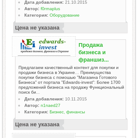
Дата добавления:
21.10.2015
Автор:
f0rmaplus
Категория:
Оборудование
Цена не указана
Продажа
бизнеса и
франшиз...
Предлагаем качественный контент для покупки и
продажи бизнеса в Украине… Преимущества
покупки бизнеса с помошью "Магазина Готового
Бизнеса" от портала "Edwards-invest": Более 1700
предложений бизнеса на продажу Функциональный
поиск би...
Дата добавления:
10.11.2015
Автор:
n1naed27
Категория:
Бизнес, финансы
Цена не указана