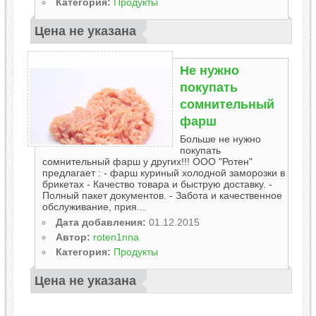
Категория:
Продукты
Цена не указана
Не нужно
покупать
сомнительный
фарш
Больше не нужно
покупать
сомнительный фарш у других!!! ООО "Ротен"
предлагает : - фарш куриный холодной заморозки в
брикетах - Качество товара и быструю доставку. -
Полный пакет документов. - Забота и качественное
обслуживание, прия...
Дата добавления:
01.12.2015
Автор:
roten1nna
Категория:
Продукты
Цена не указана