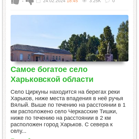
-
24.02.2024
18:45
3.25K
0
Самое богатое село
Харьковской области
Село Циркуны находится на берегах реки
Харьков, ниже места впадения в неё ручья
Вялый. Выше по течению на расстоянии в 1
км расположено село Черкасские Тишки,
ниже по течению на расстоянии в 2 км
расположен город Харьков. С севера к
селу...