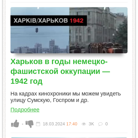
Харьков в годы немецко-
фашистской оккупации —
1942 год
На кадрах кинохроники мы можем увидеть
улицу Сумскую, Госпром и др.
Подробнее
-
18.03.2024
17:40
3K
0