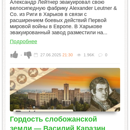
Александр Лейтнер эвакуировал свою
велосипедную фабрику Alexander Leutner &
Co. из Риги в Харьков в связи с
расширением боевых действий Первой
мировой войны в Европе. В Харькове
эвакуированный завод разместили на...
Подробнее
-
27.06.2025
21:30
1.96K
0
Гордость слобожанской
земли — Василий Каразин