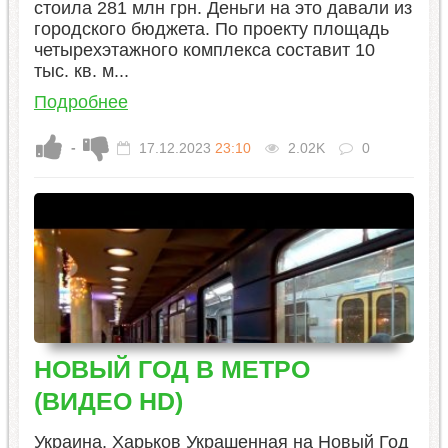
стоила 281 млн грн. Деньги на это давали из
городского бюджета. По проекту площадь
четырехэтажного комплекса составит 10
тыс. кв. м...
Подробнее
-
17.12.2023
23:10
2.02K
0
НОВЫЙ ГОД В МЕТРО
(ВИДЕО HD)
Украина, Харьков Украшенная на Новый Год