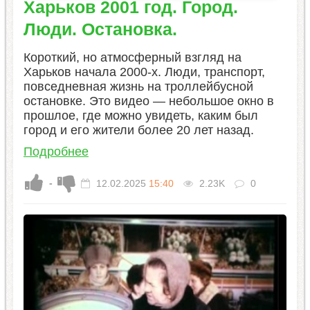
Харьков 2001 год. Город.
Люди. Остановка.
Короткий, но атмосферный взгляд на
Харьков начала 2000-х. Люди, транспорт,
повседневная жизнь на троллейбусной
остановке. Это видео — небольшое окно в
прошлое, где можно увидеть, каким был
город и его жители более 20 лет назад.
Подробнее
-
12.02.2025
15:40
2.23K
0