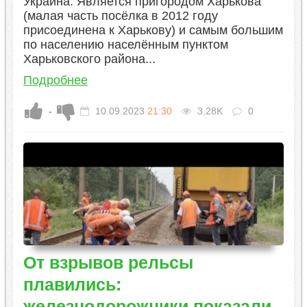
Украина. Является пригородом Харькова
(малая часть посёлка в 2012 году
присоединена к Харькову) и самым большим
по населению населённым пунктом
Харьковского района...
Подробнее
-
10.09.2023
21:30
3.28K
0
От взрывов рельсы
плавились:
железнодорожники показали