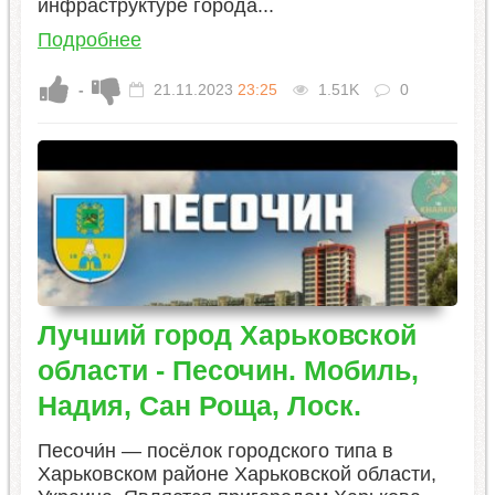
инфраструктуре города...
Подробнее
-
21.11.2023
23:25
1.51K
0
Лучший город Харьковской
области - Песочин. Мобиль,
Надия, Сан Роща, Лоск.
Песочи́н — посёлок городского типа в
Харьковском районе Харьковской области,