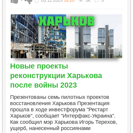
-
03.12.2023
18:20
3K
0
Новые проекты
реконструкции Харькова
после войны 2023
Презентованы семь пилотных проектов
восстановления Харькова Презентация
прошла в ходе инвестфорума "Рестарт
Харьков", сообщает "Интерфакс-Украина".
Как сообщил мэр Харькова Игорь Терехов,
ущерб, нанесенный россиянами