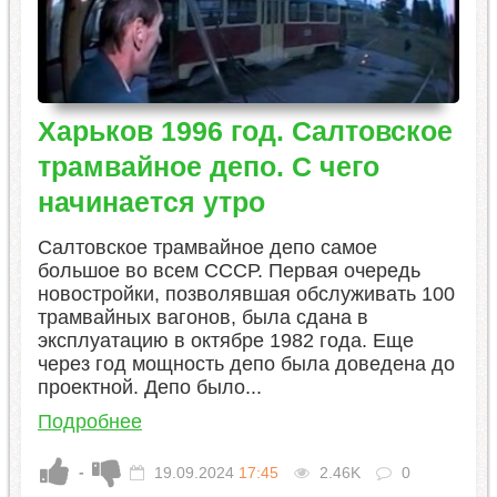
Харьков 1996 год. Салтовское
трамвайное депо. С чего
начинается утро
Салтовское трамвайное депо самое
большое во всем СССР. Первая очередь
новостройки, позволявшая обслуживать 100
трамвайных вагонов, была сдана в
эксплуатацию в октябре 1982 года. Еще
через год мощность депо была доведена до
проектной. Депо было...
Подробнее
-
19.09.2024
17:45
2.46K
0