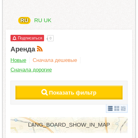
RU
RU
UK
Подписаться
0
Аренда
Новые
Сначала дешевые
Сначала дорогие
Показать фильтр
LANG_BOARD_SHOW_IN_MAP