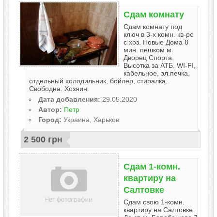
Сдам комнату
Сдам комнату под
ключ в 3-х комн. кв-ре
с хоз. Новые Дома 8
мин. пешком м.
Дворец Спорта.
Высотка за АТБ. WI-FI,
кабельное, эл.печка,
отдельный холодильник, бойлер, стиралка,
Свободна. Хозяин.
Дата добавления:
29.05.2020
Автор:
Петр
Город:
Украина, Харьков
2 500 грн
Сдам 1-комн.
квартиру на
Салтовке
Сдам свою 1-комн.
квартиру на Салтовке.