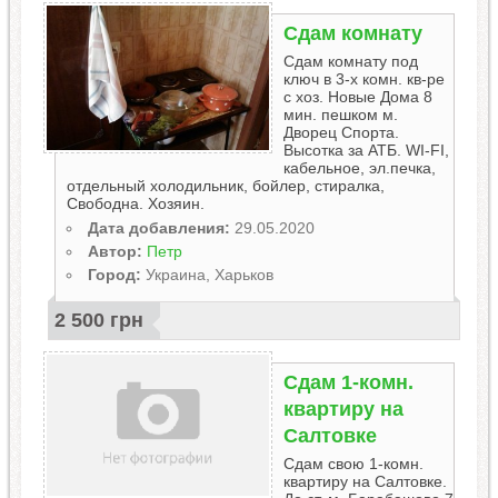
Сдам комнату
Сдам комнату под
ключ в 3-х комн. кв-ре
с хоз. Новые Дома 8
мин. пешком м.
Дворец Спорта.
Высотка за АТБ. WI-FI,
кабельное, эл.печка,
отдельный холодильник, бойлер, стиралка,
Свободна. Хозяин.
Дата добавления:
29.05.2020
Автор:
Петр
Город:
Украина, Харьков
2 500 грн
Сдам 1-комн.
квартиру на
Салтовке
Сдам свою 1-комн.
квартиру на Салтовке.