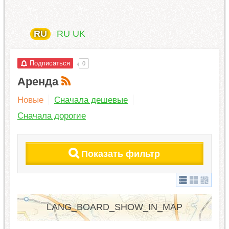
RU
RU
UK
Подписаться
0
Аренда
Новые
Сначала дешевые
Сначала дорогие
Показать фильтр
LANG_BOARD_SHOW_IN_MAP