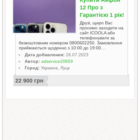
Купити Айфон
12 Пpo з
Гарантією 1 рік!
Друзі, щиро Вас
просимо заходити на
сайт ICOOLA або
телефонувати за
безкоштовним номером 0800602250. Замовлення
приймаються щоденно з 10:00 до 19:00....
Дата добавления:
26.07.2023
Автор:
adservice20659
Город:
Украина, Луцк
22 900 грн