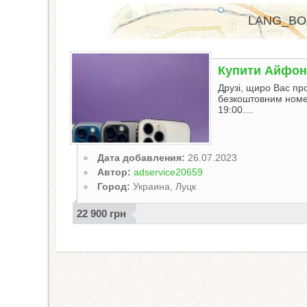
LANG_BO
Купити Айфон 
Друзі, щиро Вас пр
безкоштовним номе
19:00....
Дата добавления:
26.07.2023
Автор:
adservice20659
Город:
Украина, Луцк
22 900 грн