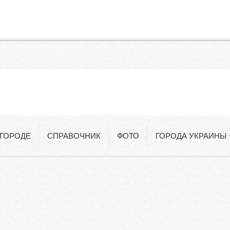
Одесса
Константиновка
 ГОРОДЕ
СПРАВОЧНИК
ФОТО
ГОРОДА УКРАИНЫ
Киев