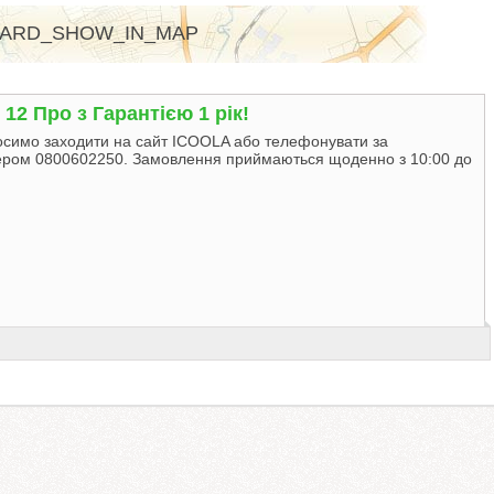
ARD_SHOW_IN_MAP
12 Пpo з Гарантією 1 рік!
осимо заходити на сайт ICOOLA або телефонувати за
ром 0800602250. Замовлення приймаються щоденно з 10:00 до