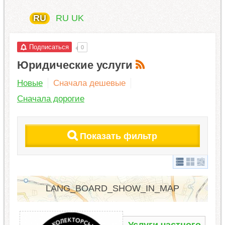
RU
RU
UK
Подписаться
0
Юридические услуги
Новые
Сначала дешевые
Сначала дорогие
Показать фильтр
LANG_BOARD_SHOW_IN_MAP