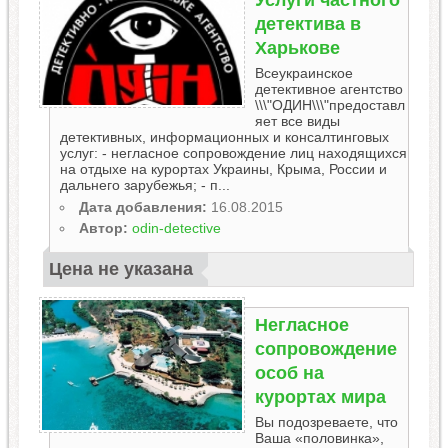
Услуги частного
детектива в
Харькове
Всеукраинское
детективное агентство
\\\"ОДИН\\\"предоставл
яет все виды
детективных, информационных и консалтинговых
услуг: - негласное сопровождение лиц находящихся
на отдыхе на курортах Украины, Крыма, России и
дальнего зарубежья; - п...
Дата добавления:
16.08.2015
Автор:
odin-detective
Цена не указана
Негласное
сопровождение
особ на
курортах мира
Вы подозреваете, что
Ваша «половинка»,