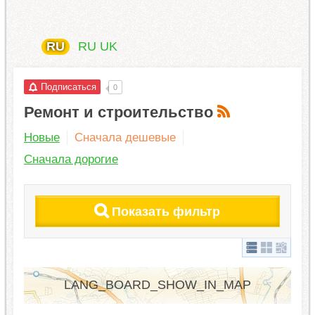
RU
RU
UK
Подписаться
0
Ремонт и строительство
Новые
Сначала дешевые
Сначала дорогие
Показать фильтр
LANG_BOARD_SHOW_IN_MAP