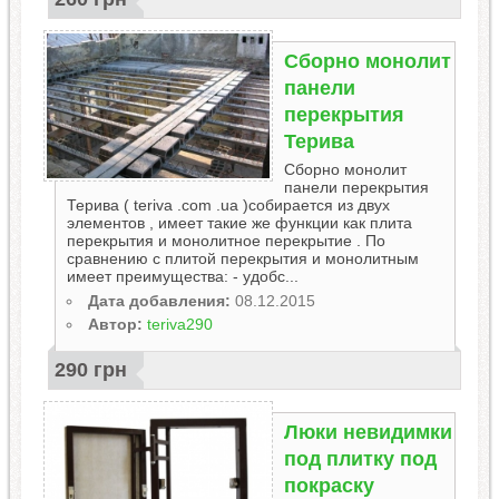
Cборно монолит
панели
перекрытия
Терива
Cборно монолит
панели перекрытия
Терива ( teriva .com .ua )собирается из двух
элементов , имеет такие же функции как плита
перекрытия и монолитное перекрытие . По
сравнению с плитой перекрытия и монолитным
имеет преимущества: - удобс...
Дата добавления:
08.12.2015
Автор:
teriva290
290 грн
Люки невидимки
под плитку под
покраску