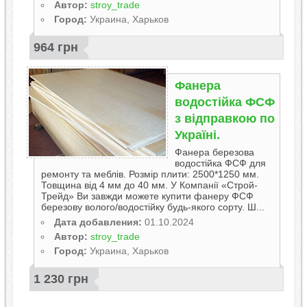
Автор:
stroy_trade
Город:
Украина, Харьков
964 грн
Фанера
водостійка ФСФ
з відправкою по
Україні.
Фанера березова
водостійка ФСФ для
ремонту та меблів. Розмір плити: 2500*1250 мм.
Товщина від 4 мм до 40 мм. У Компанії «Строй-
Трейд» Ви завжди можете купити фанеру ФСФ
березову волого/водостійку будь-якого сорту. Ш...
Дата добавления:
01.10.2024
Автор:
stroy_trade
Город:
Украина, Харьков
1 230 грн