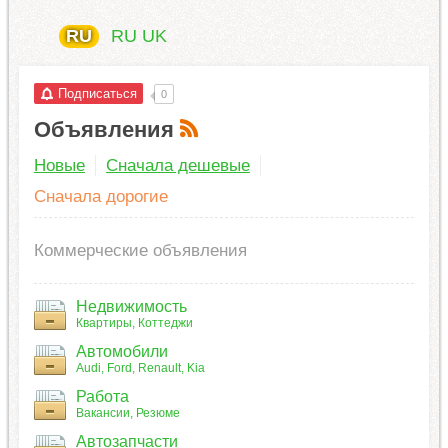
RU
RU
UK
Подписаться
0
Объявления
Новые
Сначала дешевые
Сначала дорогие
Коммерческие объявления
Недвижимость
Квартиры
Коттеджи
Автомобили
Audi
Ford
Renault
Kia
Работа
Вакансии
Резюме
Автозапчасти