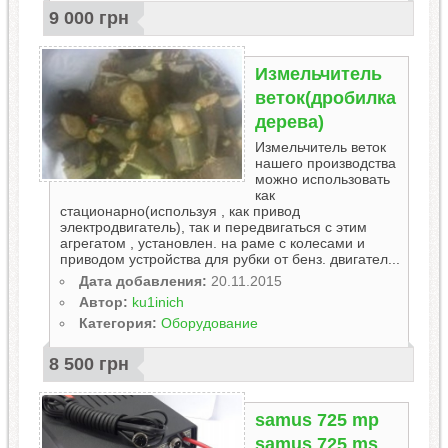
9 000 грн
Измельчитель
веток(дробилка
дерева)
Измельчитель веток
нашего производства
можно использовать
как
стационарно(используя , как привод
электродвигатель), так и передвигаться с этим
агрегатом , установлен. на раме с колесами и
приводом устройства для рубки от бенз. двигател...
Дата добавления:
20.11.2015
Автор:
ku1inich
Категория:
Оборудование
8 500 грн
samus 725 mp
samus 725 ms