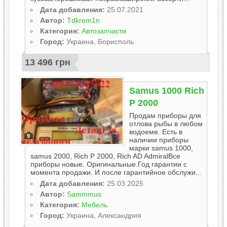
Дата добавления:
25.07.2021
Автор:
Tdkrem1n
Категория:
Автозапчасти
Город:
Украина, Борисполь
13 496 грн
Samus 1000 Rich
P 2000
Продам приборы для
отлова рыбы в любом
водоеме. Есть в
9
наличии приборы
марки samus 1000,
samus 2000, Rich P 2000, Rich AD AdmiralВсе
приборы новые. Оригинальные.Год гарантии с
момента продажи. И после гарантийное обслужи...
Дата добавления:
25.03.2025
Автор:
Sammmus
Категория:
Мебель
Город:
Украина, Александрия