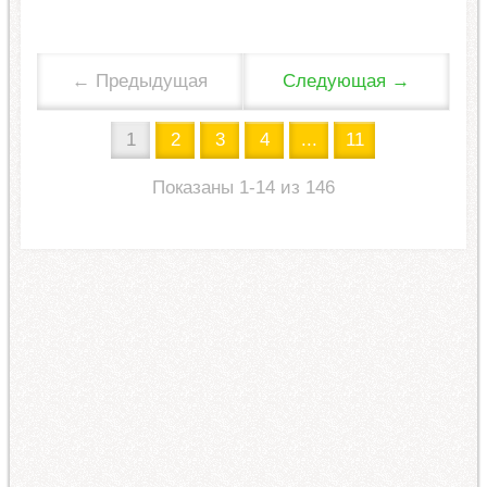
← Предыдущая
Следующая →
1
2
3
4
...
11
Показаны 1-14 из 146