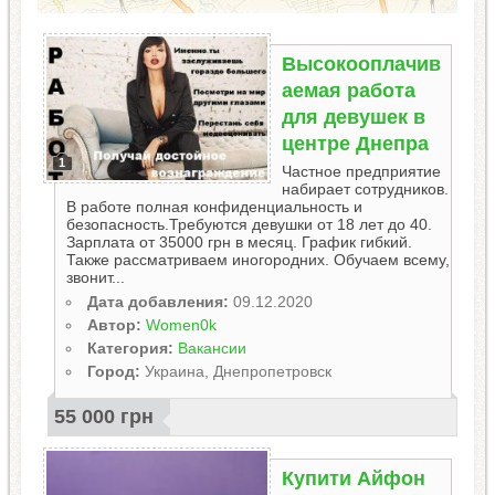
Высокооплачив
аемая работа
для девушек в
центре Днепра
1
Частное предприятие
набирает сотрудников.
В работе полная конфиденциальность и
безопасность.Требуются девушки от 18 лет до 40.
Зарплата от 35000 грн в месяц. График гибкий.
Также рассматриваем иногородних. Обучаем всему,
звонит...
Дата добавления:
09.12.2020
Автор:
Women0k
Категория:
Вакансии
Город:
Украина, Днепропетровск
55 000 грн
Купити Айфон