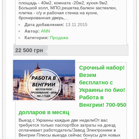
площадь - 40м2, комната -20м2, кухня-9м2.
Большой холл, МПО,решетка,балкон застеклен,
плитка - с/у и рабочая стенка на кухне,
бронированная дверь,...
Дата добавления:
13.11.2015
Автор:
ANN
Категория:
Продажа
22 500 грн
Срочный набор!
Везем
бесплатно c
Украины по био!
Работа в
Венгрии! 700-950
долларов в месяц
Выезд с Украины каждые две неделиОт вас
требуется только паспортВсе затраты на доезд
оплачивает работодатель!Завод Электроники в
Венгрии Плюсы выезда сейчас бонусы для новых