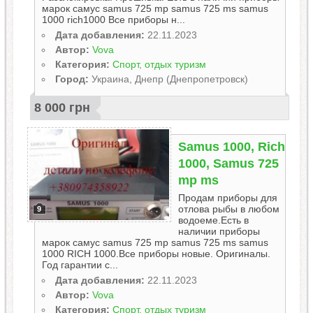
марок самус samus 725 mp samus 725 ms samus
1000 rich1000 Все приборы н...
Дата добавления:
22.11.2023
Автор:
Vova
Категория:
Спорт, отдых туризм
Город:
Украина, Днепр (Днепропетровск)
8 000 грн
Samus 1000, Rich
1000, Samus 725
mp ms
Продам приборы для
отлова рыбы в любом
9
водоеме.Есть в
наличии приборы
марок самус samus 725 mp samus 725 ms samus
1000 RICH 1000.Все приборы новые. Оригиналы.
Год гарантии с...
Дата добавления:
22.11.2023
Автор:
Vova
Категория:
Спорт, отдых туризм