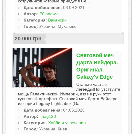
сотрудников которые приедут в Се...
Дата добавления:
08.09.2021
Автор:
P0landwk
Категория:
Вакансии
Город:
Украина, Мукачево
20 000 грн
Световой меч
Дарта Вейдера.
Оригинал.
Galaxy's Edge
9
Станьте частью
легенды!Почувствуйте
мощь Галактической Империи, взяв в руки этот
культовый артефакт. Световой меч Дарта Вейдера
из серии Legacy Lightsaber (Ga...
Дата добавления:
04.05.2026
Автор:
imag123
Категория:
Хобби и увлечения
Город:
Украина, Киев