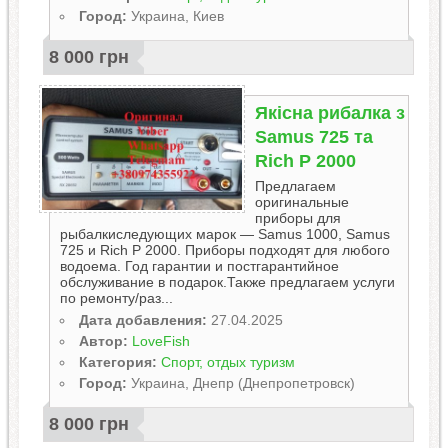
Город:
Украина, Киев
8 000 грн
Якісна рибалка з
Samus 725 та
Rich P 2000
Предлагаем
оригинальные
приборы для
рыбалкиследующих марок — Samus 1000, Samus
725 и Rich P 2000. Приборы подходят для любого
водоема. Год гарантии и постгарантийное
обслуживание в подарок.Также предлагаем услуги
по ремонту/раз...
Дата добавления:
27.04.2025
Автор:
LoveFish
Категория:
Спорт, отдых туризм
Город:
Украина, Днепр (Днепропетровск)
8 000 грн