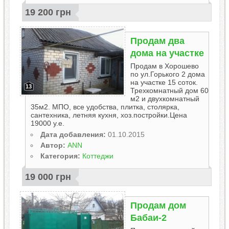
19 200 грн
Продам два
дома на участке
Продам в Хорошево
по ул.Горького 2 дома
на участке 15 соток.
13
Трехкомнатный дом 60
м2 и двухкомнатный
35м2. МПО, все удобства, плитка, столярка,
сантехника, летняя кухня, хоз.постройки.Цена
19000 у.е.
Дата добавления:
01.10.2015
Автор:
ANN
Категория:
Коттеджи
19 000 грн
Продам дом
Бабаи-2