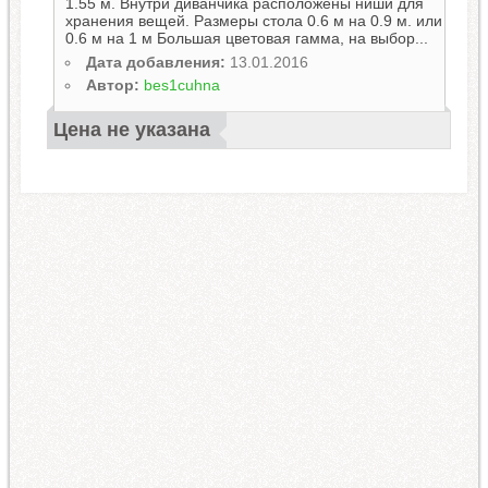
1.55 м. Внутри диванчика расположены ниши для
хранения вещей. Размеры стола 0.6 м на 0.9 м. или
0.6 м на 1 м Большая цветовая гамма, на выбор...
Дата добавления:
13.01.2016
Автор:
bes1cuhna
Цена не указана