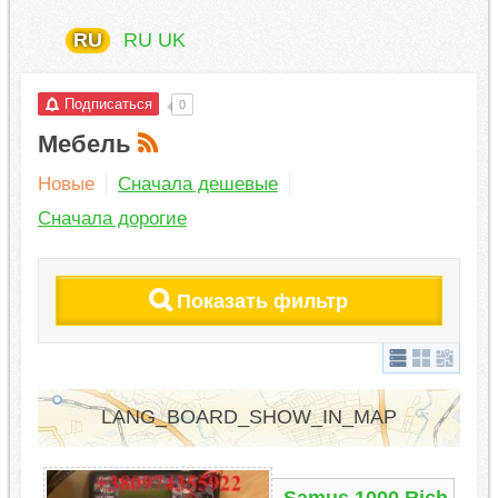
RU
RU
UK
Подписаться
0
Мебель
Новые
Сначала дешевые
Сначала дорогие
Показать фильтр
LANG_BOARD_SHOW_IN_MAP