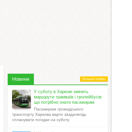
Новини
Більше новин
У суботу в Харкові змінять
маршрути трамваїв і тролейбусів:
що потрібно знати пасажирам
Пасажирам громадського
транспорту Харкова варто заздалегідь
спланувати поїздки на суботу.