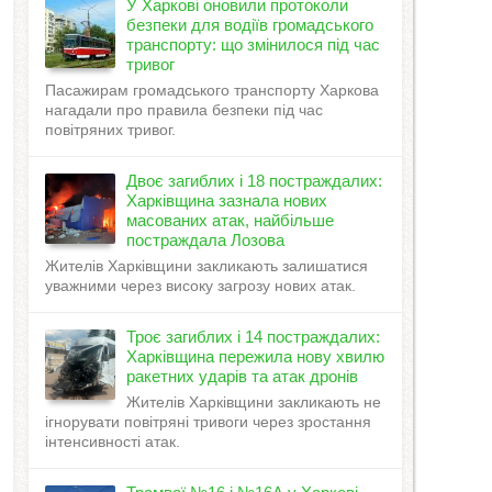
У Харкові оновили протоколи
безпеки для водіїв громадського
транспорту: що змінилося під час
тривог
Пасажирам громадського транспорту Харкова
нагадали про правила безпеки під час
повітряних тривог.
Двоє загиблих і 18 постраждалих:
Харківщина зазнала нових
масованих атак, найбільше
постраждала Лозова
Жителів Харківщини закликають залишатися
уважними через високу загрозу нових атак.
Троє загиблих і 14 постраждалих:
Харківщина пережила нову хвилю
ракетних ударів та атак дронів
Жителів Харківщини закликають не
ігнорувати повітряні тривоги через зростання
інтенсивності атак.