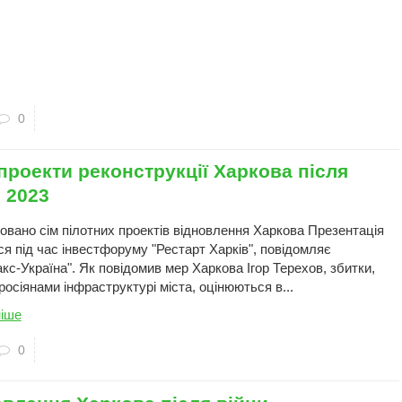
0
проекти реконструкції Харкова після
 2023
овано сім пілотних проектів відновлення Харкова Презентація
ся під час інвестфоруму "Рестарт Харків", повідомляє
кс-Україна". Як повідомив мер Харкова Ігор Терехов, збитки,
росіянами інфраструктурі міста, оцінюються в...
іше
0