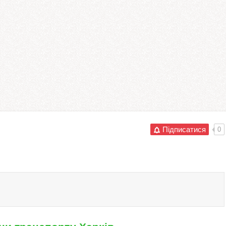
Підписатися
0