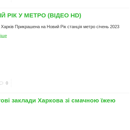
Й РІК У МЕТРО (ВІДЕО HD)
, Харків Прикрашена на Новий Рік станція метро січень 2023
іше
0
ові заклади Харкова зі смачною їжею