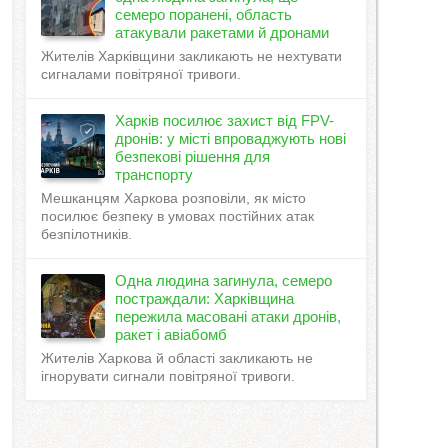
семеро поранені, область
атакували ракетами й дронами
Жителів Харківщини закликають не нехтувати
сигналами повітряної тривоги.
Харків посилює захист від FPV-
дронів: у місті впроваджують нові
безпекові рішення для
транспорту
Мешканцям Харкова розповіли, як місто
посилює безпеку в умовах постійних атак
безпілотників.
Одна людина загинула, семеро
постраждали: Харківщина
пережила масовані атаки дронів,
ракет і авіабомб
Жителів Харкова й області закликають не
ігнорувати сигнали повітряної тривоги.