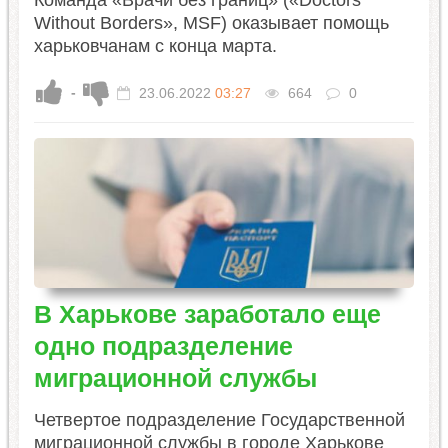
Команда «Врачи без границ» («Doctors
Without Borders», MSF) оказывает помощь
харьковчанам с конца марта.
-
23.06.2022
03:27
664
0
В Харькове заработало еще
одно подразделение
миграционной службы
Четвертое подразделение Государственной
миграционной службы в городе Харькове