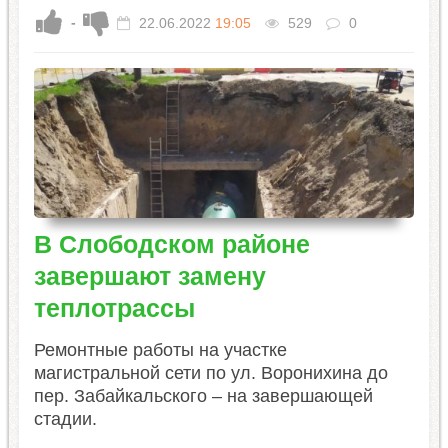
-
22.06.2022
19:05
529
0
В Слободском районе
завершают замену
теплотрассы
Ремонтные работы на участке
магистральной сети по ул. Воронихина до
пер. Забайкальского – на завершающей
стадии.