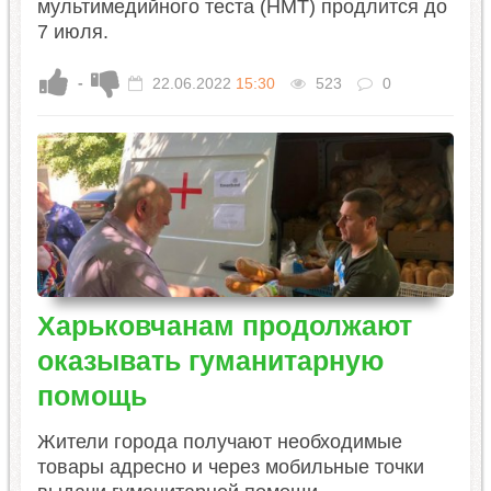
мультимедийного теста (НМТ) продлится до
7 июля.
-
22.06.2022
15:30
523
0
Харьковчанам продолжают
оказывать гуманитарную
помощь
Жители города получают необходимые
товары адресно и через мобильные точки