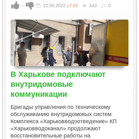
-
22.06.2022
17:50
643
0
В Харькове подключают
внутридомовые
коммуникации
Бригады управления по техническому
обслуживанию внутридомовых систем
Комплекса «Харьковводоотведение» КП
«Харьковводоканал» продолжают
восстановительные работы на