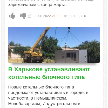
харьковчанам с конца марта.
-
22.06.2022
21:30
651
0
В Харькове устанавливают
котельные блочного типа
Новые котельные блочного типа
продолжают устанавливать в городе, в
частности, в Немышланском,
Новобаварском, Индустриальном и