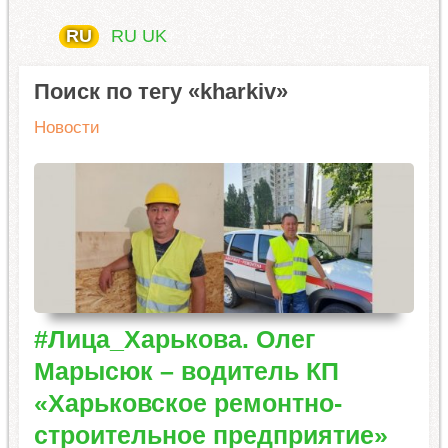
RU
RU
UK
Поиск по тегу «kharkiv»
Новости
#Лица_Харькова. Олег
Марысюк – водитель КП
«Харьковское ремонтно-
строительное предприятие»