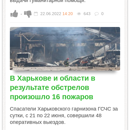
выдачи гуманитарной помощи.
-
22.06.2022
14:20
643
0
В Харькове и области в
результате обстрелов
произошло 16 пожаров
Спасатели Харьковского гарнизона ГСЧС за
сутки, с 21 по 22 июня, совершили 48
оперативных выездов.