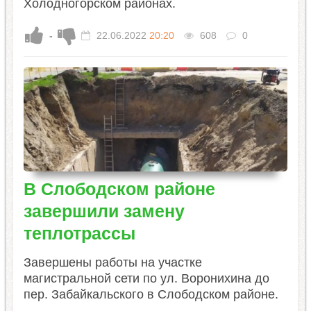
Холодногорском районах.
-
22.06.2022
20:20
608
0
В Слободском районе
завершили замену
теплотрассы
Завершены работы на участке
магистральной сети по ул. Воронихина до
пер. Забайкальского в Слободском районе.