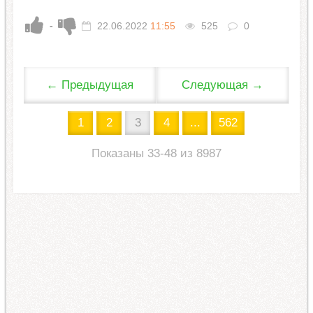
-
22.06.2022
11:55
525
0
← Предыдущая
Следующая →
1
2
3
4
...
562
Показаны 33-48 из 8987