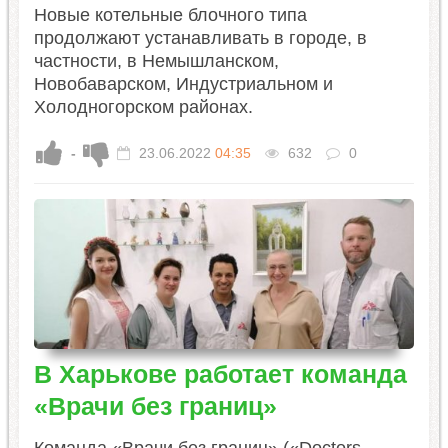
Новые котельные блочного типа
продолжают устанавливать в городе, в
частности, в Немышланском,
Новобаварском, Индустриальном и
Холодногорском районах.
-
23.06.2022
04:35
632
0
В Харькове работает команда
«Врачи без границ»