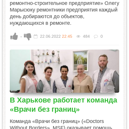
ремонтно-строительное предприятие» Олегу
Марысюку ремонтники предприятия каждый
день добираются до объектов,
нуждающихся в ремонте.
-
22.06.2022
22:45
484
0
В Харькове работает команда
«Врачи без границ»
Команда «Врачи без границ» («Doctors
Without Borders», MSF) оказывает помощь