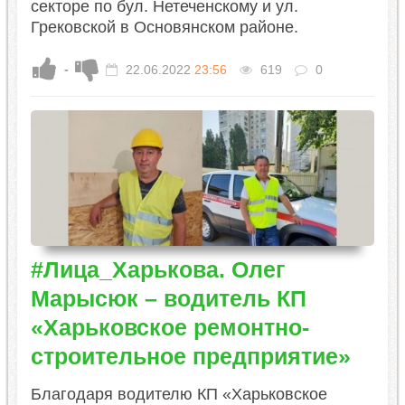
секторе по бул. Нетеченскому и ул.
Грековской в Основянском районе.
-
22.06.2022
23:56
619
0
#Лица_Харькова. Олег
Марысюк – водитель КП
«Харьковское ремонтно-
строительное предприятие»
Благодаря водителю КП «Харьковское