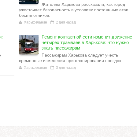
Жителям Харькова рассказали, как город
ужесточает безопасность в условиях постоянных атак
беспилотников.
Харьковчанин
2 дня назад
и:
Ремонт контактной сети изменит движение
четырех трамваев в Харькове: что нужно
знать пассажирам
е
Пассажирам Харькова следует учесть
временные изменения при планировании поездок.
Харьковчанин
3 дня назад
й
в