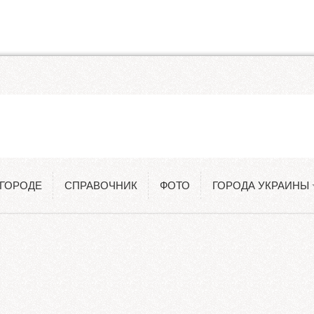
Одесса
Константиновка
 ГОРОДЕ
СПРАВОЧНИК
ФОТО
ГОРОДА УКРАИНЫ
Киев