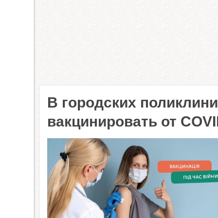
В городских поликлин
вакцинировать от COVI