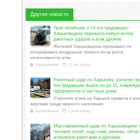
Другие новости
Трое погибших и 14 пострадавших:
Харьковщина пережила новую волну
ракетных ударов и атак дронов
Жителей Харьковщины призывают не
игнорировать воздушные тревоги из-за роста
интенсивности атак.
Харьковчанин
21 час назад
Ракетный удар по Харькову: количеств
пострадавших выросло до 11, поврежд
предприятие и частные дома
Утренняя атака на Харьков привела к но
жертвам среди мирного населения.
Харьковчанин
1 день назад
Массированный удар по Харьковщине: 
человек погиб, еще семь ранены, облас
атаковали ракетами и дронами