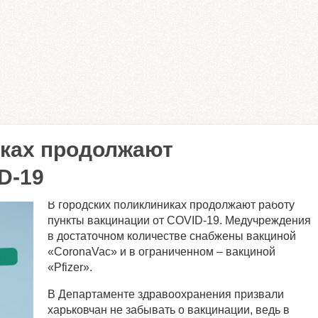
иках продолжают
D-19
В городских поликлиниках продолжают работу
пункты вакцинации от COVID-19. Медучреждения
в достаточном количестве снабжены вакциной
«CoronaVac» и в ограниченном – вакциной
«Pfizer».
В Департаменте здравоохранения призвали
харьковчан не забывать о вакцинации, ведь в