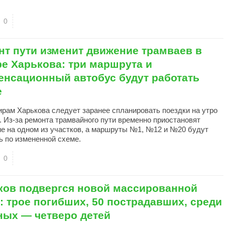
0
нт пути изменит движение трамваев в
ре Харькова: три маршрута и
енсационный автобус будут работать
е
рам Харькова следует заранее спланировать поездки на утро
. Из-за ремонта трамвайного пути временно приостановят
е на одном из участков, а маршруты №1, №12 и №20 будут
ь по измененной схеме.
0
ков подвергся новой массированной
: трое погибших, 50 пострадавших, среди
ных — четверо детей