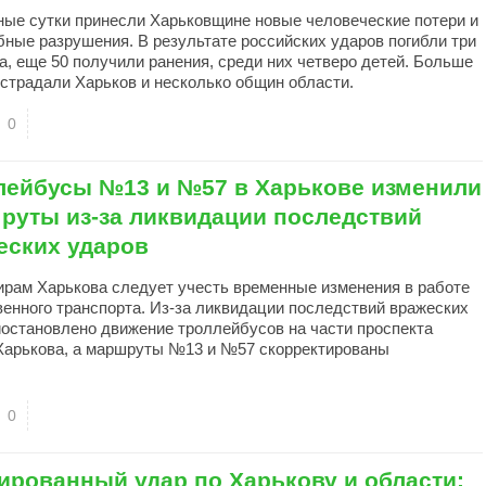
ые сутки принесли Харьковщине новые человеческие потери и
ные разрушения. В результате российских ударов погибли три
а, еще 50 получили ранения, среди них четверо детей. Больше
острадали Харьков и несколько общин области.
0
лейбусы №13 и №57 в Харькове изменили
руты из-за ликвидации последствий
еских ударов
рам Харькова следует учесть временные изменения в работе
енного транспорта. Из-за ликвидации последствий вражеских
иостановлено движение троллейбусов на части проспекта
Харькова, а маршруты №13 и №57 скорректированы
0
ированный удар по Харькову и области: