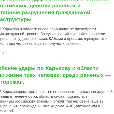
 погибших, десятки раненых и
табные разрушения гражданской
аструктуры
 Харькова и области снова призывают не пренебрегать
ми воздушной тревоги. За сутки российские войска нанесли
рованные удары ракетами, КАБами и дронами, в результате
гибли два человека, еще 35 получили ранения.
0
ийские удары по Харькову и области
ли жизни трех человек: среди раненых —
 горожан.
 Харьковщины призывают не игнорировать сигналы воздушной
, ведь в течение суток область снова подверглась
ванным российским атакам. Погибли три человека, еще 17
и ранения, повреждены жилые дома, АЗС, автомобили и
ские об