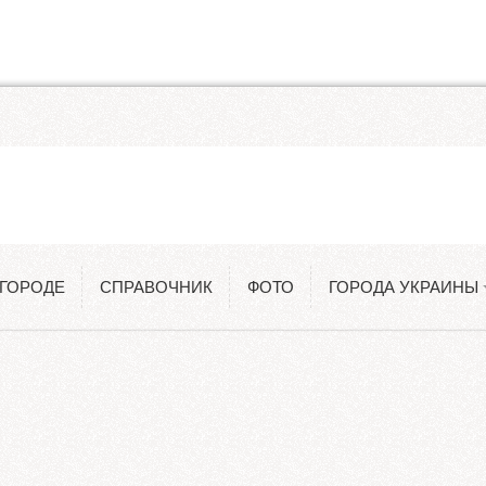
Одесса
Константиновка
 ГОРОДЕ
СПРАВОЧНИК
ФОТО
ГОРОДА УКРАИНЫ
Киев