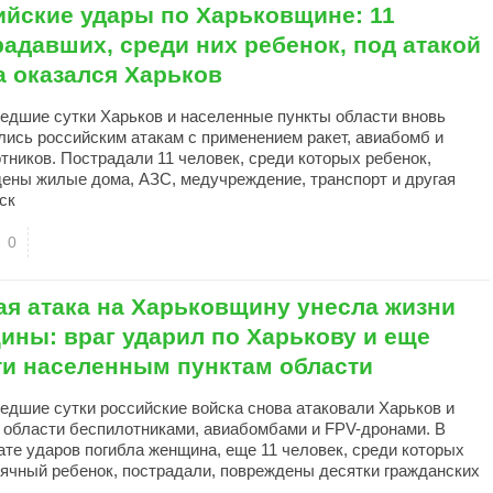
ийские удары по Харьковщине: 11
радавших, среди них ребенок, под атакой
а оказался Харьков
едшие сутки Харьков и населенные пункты области вновь
лись российским атакам с применением ракет, авиабомб и
тников. Пострадали 11 человек, среди которых ребенок,
ены жилые дома, АЗС, медучреждение, транспорт и другая
ск
0
ая атака на Харьковщину унесла жизни
ины: враг ударил по Харькову и еще
ти населенным пунктам области
едшие сутки российские войска снова атаковали Харьков и
области беспилотниками, авиабомбами и FPV-дронами. В
ате ударов погибла женщина, еще 11 человек, среди которых
ячный ребенок, пострадали, повреждены десятки гражданских