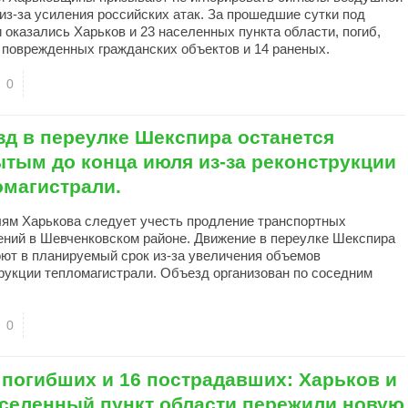
 из-за усиления российских атак. За прошедшие сутки под
 оказались Харьков и 23 населенных пункта области, погиб,
 поврежденных гражданских объектов и 14 раненых.
0
зд в переулке Шекспира останется
ытым до конца июля из-за реконструкции
омагистрали.
ям Харькова следует учесть продление транспортных
ений в Шевченковском районе. Движение в переулке Шекспира
оют в планируемый срок из-за увеличения объемов
рукции тепломагистрали. Объезд организован по соседним
0
 погибших и 16 пострадавших: Харьков и
аселенный пункт области пережили новую