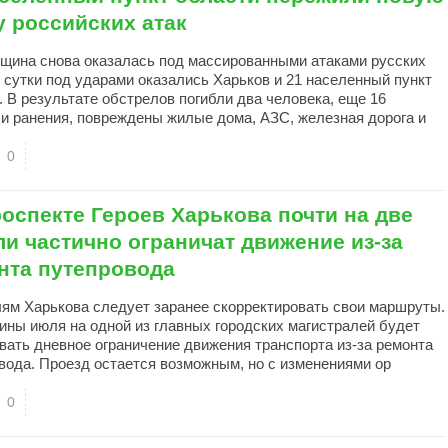
у российских атак
щина снова оказалась под массированными атаками русских
В сутки под ударами оказались Харьков и 21 населенный пункт
. В результате обстрелов погибли два человека, еще 16
и ранения, повреждены жилые дома, АЗС, железная дорога и
0
оспекте Героев Харькова почти на две
ли частично ограничат движение из-за
нта путепровода
ям Харькова следует заранее скорректировать свои маршруты.
ины июля на одной из главных городских магистралей будет
вать дневное ограничение движения транспорта из-за ремонта
вода. Проезд остается возможным, но с изменениями ор
0