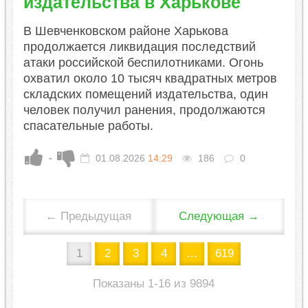
издательства в Харькове
В Шевченковском районе Харькова
продолжается ликвидация последствий
атаки российской беспилотниками. Огонь
охватил около 10 тысяч квадратных метров
складских помещений издательства, один
человек получил ранения, продолжаются
спасательные работы.
-
01.08.2026
14:29
186
0
← Предыдущая
Следующая →
1
2
3
4
...
619
Показаны 1-16 из 9894