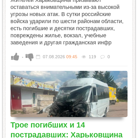
оставаться внимательными из-за высокой
угрозы новых атак. В сутки российские
войска ударили по шести районам области,
есть погибшие и десятки пострадавших,
повреждены жилье, вокзал, учебные
заведения и другая гражданская инфр
-
07.08.2026
09:45
119
0
Трое погибших и 14
пострадавших: Харьковщина