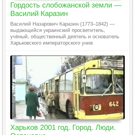
Гордость слобожанской земли —
Василий Каразин
Василий Назарович Каразин (1773–1842) —
выдающийся украинский просветитель,
учёный, общественный деятель и основатель
Харьковского императорского унив
Харьков 2001 год. Город. Люди.