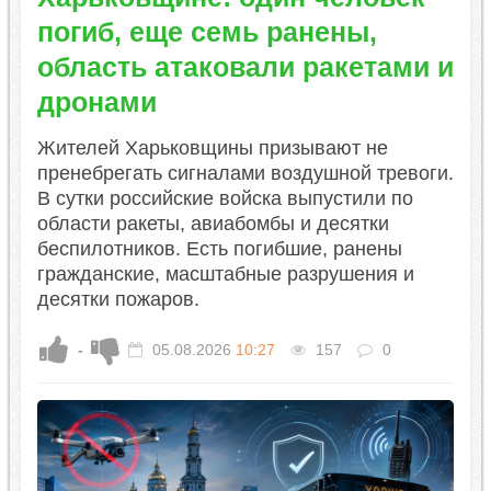
погиб, еще семь ранены,
область атаковали ракетами и
дронами
Жителей Харьковщины призывают не
пренебрегать сигналами воздушной тревоги.
В сутки российские войска выпустили по
области ракеты, авиабомбы и десятки
беспилотников. Есть погибшие, ранены
гражданские, масштабные разрушения и
десятки пожаров.
-
05.08.2026
10:27
157
0