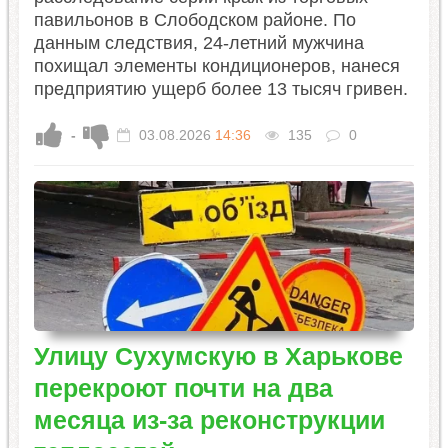
павильонов в Слободском районе. По
данным следствия, 24-летний мужчина
похищал элементы кондиционеров, нанеся
предприятию ущерб более 13 тысяч гривен.
-
03.08.2026
14:36
135
0
Улицу Сухумскую в Харькове
перекроют почти на два
месяца из-за реконструкции