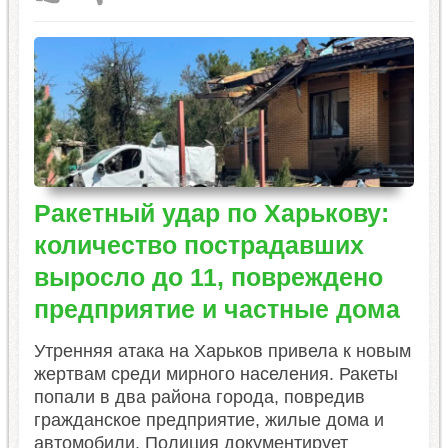
Ракетный удар по Харькову:
количество пострадавших
выросло до 11, повреждено
предприятие и частные дома
Утренняя атака на Харьков привела к новым
жертвам среди мирного населения. Ракеты
попали в два района города, повредив
гражданское предприятие, жилые дома и
автомобили. Полиция документирует