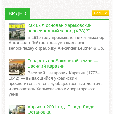
ВИДЕО
Больше
Как был основан Харьковский
велосипедный завод (ХВЗ)?"
В 1915 году промышленник и инженер
Александр Лейтнер эвакуировал свою
велосипедную фабрику Alexander Leutner & Co.
Гордость слобожанской земли —
Василий Каразин
Василий Назарович Каразин (1773–
1842) — выдающийся украинский
просветитель, учёный, общественный деятель
и основатель Харьковского императорского
унив
Харьков 2001 год. Город. Люди.
Остановка.