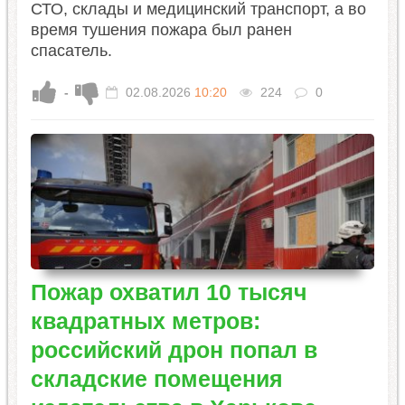
СТО, склады и медицинский транспорт, а во
время тушения пожара был ранен
спасатель.
-
02.08.2026
10:20
224
0
Пожар охватил 10 тысяч
квадратных метров:
российский дрон попал в
складские помещения