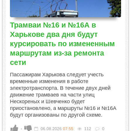
Трамваи №16 и №16А в
Харькове два дня будут
курсировать по измененным
маршрутам из-за ремонта
сети
Пассажирам Харькова следует учесть
временные изменения в работе
электротранспорта. В течение двух дней
движение трамваев на части улиц
Нескореных и Шевченко будет
приостановлено, а маршруты №16 и №16А
будут организованы по другой схеме.
-
06.08.2026
07:55
112
0