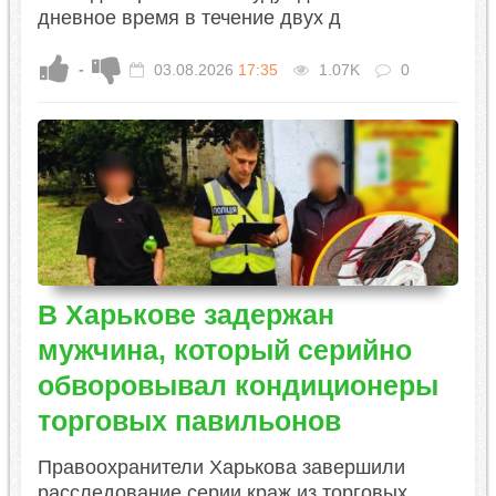
дневное время в течение двух д
-
03.08.2026
17:35
1.07K
0
В Харькове задержан
мужчина, который серийно
обворовывал кондиционеры
торговых павильонов
Правоохранители Харькова завершили
расследование серии краж из торговых