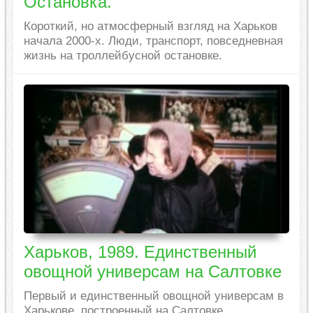
Остановка.
Короткий, но атмосферный взгляд на Харьков
начала 2000-х. Люди, транспорт, повседневная
жизнь на троллейбусной остановке.
Харьков, 1989. Единственный
овощной универсам на Салтовке
Первый и единственный овощной универсам в
Харькове, построенный на Салтовке.