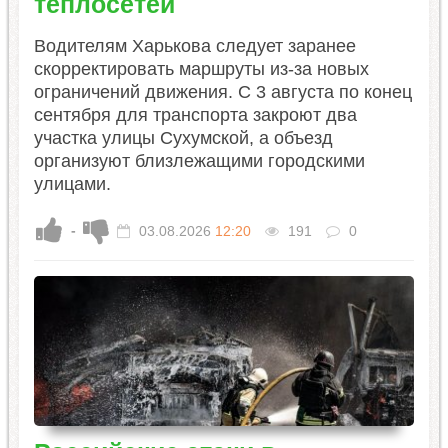
теплосетей
Водителям Харькова следует заранее
скорректировать маршруты из-за новых
ограничений движения. С 3 августа по конец
сентября для транспорта закроют два
участка улицы Сухумской, а объезд
организуют близлежащими городскими
улицами.
-
03.08.2026
12:20
191
0