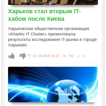
Харьков стал вторым IT-
хабом после Киева
Харьковская общественная организация
«Kharkiv IT Cluster» презентовала
результаты исследования IT-рынка в городе
Харькове.
-
11.10.2018
18:25
732
0