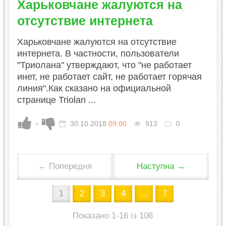
Харьковчане жалуются на
отсутствие интернета
Харьковчане жалуются на отсутствие
интернета. В частности, пользователи
"Триолана" утверждают, что "не работает
инет, не работает сайт, не работает горячая
линия".Как сказано на официальной
странице Triolan ...
-
30.10.2018
09:00
913
0
← Попередня
Наступна →
1
2
3
4
...
7
Показано 1-16 із 106