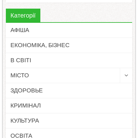
Категорії
АФІША
ЕКОНОМІКА, БІЗНЕС
В СВІТІ
МІСТО
ЗДОРОВЬЕ
КРИМІНАЛ
КУЛЬТУРА
ОСВІТА