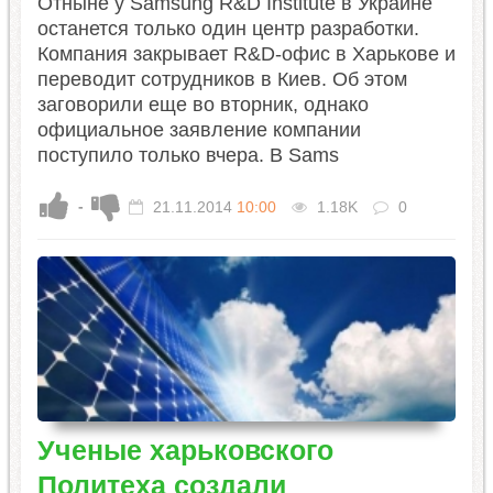
Отныне у Samsung R&D Institute в Украине
останется только один центр разработки.
Компания закрывает R&D-офис в Харькове и
переводит сотрудников в Киев. Об этом
заговорили еще во вторник, однако
официальное заявление компании
поступило только вчера. В Sams
-
21.11.2014
10:00
1.18K
0
Ученые харьковского
Политеха создали