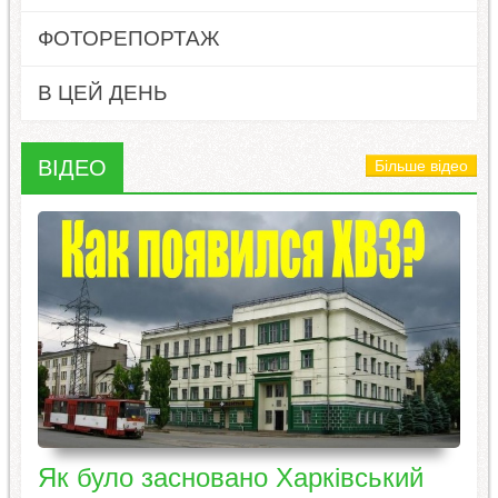
ФОТОРЕПОРТАЖ
В ЦЕЙ ДЕНЬ
ВІДЕО
Більше відео
Як було засновано Харківський