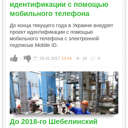
идентификации с помощью
мобильного телефона
До конца текущего года в Украине внедрят
проект идентификации с помощью
мобильного телефона с электронной
подписью Mobile ID.
-
25.01.2017
13:44
1K
0
До 2018-го Шебелинский