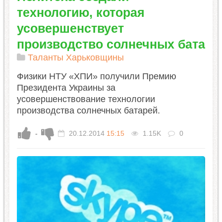
технологию, которая
усовершенствует
производство солнечных бата
Таланты Харьковщины
Физики НТУ «ХПИ» получили Премию
Президента Украины за
усовершенствование технологии
производства солнечных батарей.
-
20.12.2014
15:15
1.15K
0