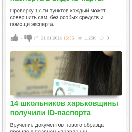
Проверку 17-ти пунктов каждый может
совершить сам, без особых средств и
помощи эксперта.
-
21.01.2016
15:35
1.25K
0
14 школьников харьковщины
получили ID-паспорта
​Вручение документов нового образца
прошло в Главном управлении