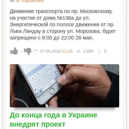
В Харькове
Движение транспорта по пр. Московскому,
на участке от дома №138а до ул.
Энергетической по полосе движения от пр.
Льва Ландау в сторону ул. Морозова, будет
запрещено с 8:00 до 22:00 28 мая.
-
27.05.2016
11:15
1.09K
0
До конца года в Украине
внедрят проект