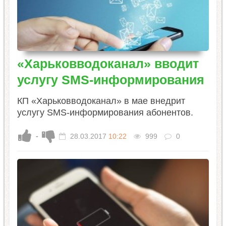
«Харьковводоканал» вводит
услугу SMS-информирования
КП «Харьковводоканал» в мае внедрит
услугу SMS-информирования абонентов.
-
28.03.2017
10:22
999
0