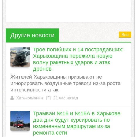
Другие новости
Все
Трое погибших и 14 пострадавших:
Харьковщина пережила новую
волну ракетных ударов и атак
дронов
Жителей Харьковщины призывают не
игнорировать воздушные тревоги из-за роста
интенсивности атак.
Харьковчанин
21 час назад
Трамваи №16 и №16А в Харькове
два дня будут курсировать по
измененным маршрутам из-за
ремонта сети