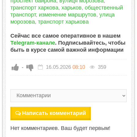
проспект байрона
,
вулиця морозова
,
транспорт харкова
,
харьков
,
общественный
транспорт
,
изменение маршрутов
,
улица
морозова
,
транспорт харькова
Сейчас все самое оперативное в нашем
Telegram-канале
. Подписывайтесь, чтобы
быть в курсе самой важной информации
-
16.05.2026
08:10
359
Написать комментарий
Нет комментариев. Ваш будет первым!