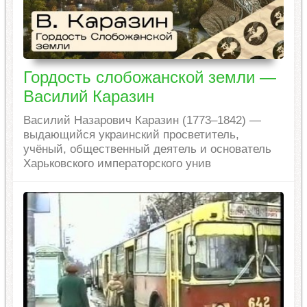
Гордость слобожанской земли —
Василий Каразин
Василий Назарович Каразин (1773–1842) —
выдающийся украинский просветитель,
учёный, общественный деятель и основатель
Харьковского императорского унив