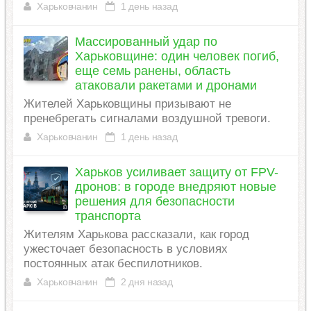
Харьковчанин
1 день назад
Массированный удар по
Харьковщине: один человек погиб,
еще семь ранены, область
атаковали ракетами и дронами
Жителей Харьковщины призывают не
пренебрегать сигналами воздушной тревоги.
Харьковчанин
1 день назад
Харьков усиливает защиту от FPV-
дронов: в городе внедряют новые
решения для безопасности
транспорта
Жителям Харькова рассказали, как город
ужесточает безопасность в условиях
постоянных атак беспилотников.
Харьковчанин
2 дня назад