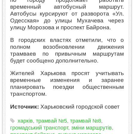
временный автобусный маршрут.
Автобусы курсируют от разворота «Ул.
Одесская» до улицы Мухачева через
улицу Морозова и проспект Байрона.
В городских властях отметили, что о
полном возобновлении движения
трамваев по привычным маршрутам
будет сообщено дополнительно.
Жителей Харькова просят учитывать
временные изменения и заранее
планировать поездки общественным
транспортом.
Источник:
Харьковский городской совет
харків
,
трамвай №5
,
трамвай №8
,
громадський транспорт
,
зміни маршрутів
,