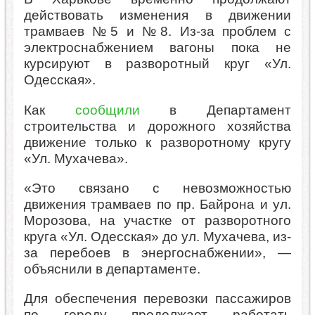
действовать изменения в движении
трамваев №5 и №8. Из-за проблем с
электроснабжением вагоны пока не
курсируют в разворотный круг «Ул.
Одесская».
Как
сообщили
в Департамент
строительства и дорожного хозяйства
движение только к разворотному кругу
«Ул. Мухачева».
«Это связано с невозможностью
движения трамваев по пр. Байрона и ул.
Морозова, на участке от разворотного
круга «Ул. Одесская» до ул. Мухачева, из-
за перебоев в энергоснабжении», —
объяснили в департаменте.
Для обеспечения перевозки пассажиров
по городу продолжает работать