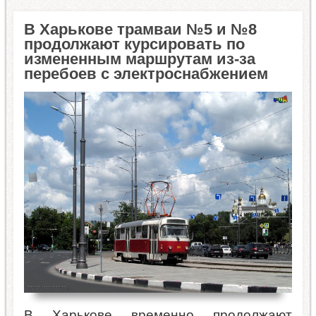
В Харькове трамваи №5 и №8
продолжают курсировать по
измененным маршрутам из-за
перебоев с электроснабжением
В Харькове временно продолжают