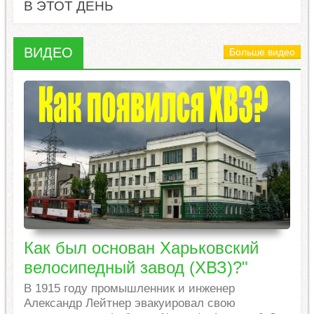
В ЭТОТ ДЕНЬ
ВИДЕО
Больше видео
Как был основан Харьковский
велосипедный завод (ХВЗ)?"
В 1915 году промышленник и инженер
Александр Лейтнер эвакуировал свою