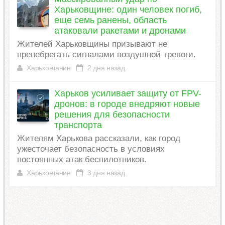
Харьковщине: один человек погиб,
еще семь ранены, область
атаковали ракетами и дронами
Жителей Харьковщины призывают не
пренебрегать сигналами воздушной тревоги.
Харьковчанин
2 дня назад
Харьков усиливает защиту от FPV-
дронов: в городе внедряют новые
решения для безопасности
транспорта
Жителям Харькова рассказали, как город
ужесточает безопасность в условиях
постоянных атак беспилотников.
Харьковчанин
3 дня назад