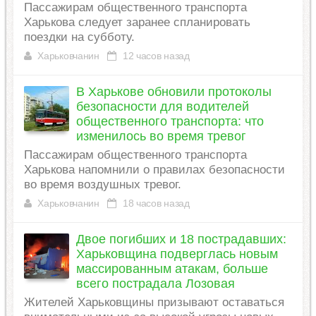
Пассажирам общественного транспорта
Харькова следует заранее спланировать
поездки на субботу.
Харьковчанин
12 часов назад
В Харькове обновили протоколы
безопасности для водителей
общественного транспорта: что
изменилось во время тревог
Пассажирам общественного транспорта
Харькова напомнили о правилах безопасности
во время воздушных тревог.
Харьковчанин
18 часов назад
Двое погибших и 18 пострадавших:
Харьковщина подверглась новым
массированным атакам, больше
всего пострадала Лозовая
Жителей Харьковщины призывают оставаться