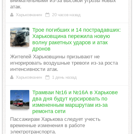
внимательными из-за высокой угрозы новых
атак.
Харьковчанин
20 часов назад
Трое погибших и 14 пострадавших:
Харьковщина пережила новую
волну ракетных ударов и атак
дронов
Жителей Харьковщины призывают не
игнорировать воздушные тревоги из-за роста
интенсивности атак.
Харьковчанин
1 день назад
Трамваи №16 и №16А в Харькове
два дня будут курсировать по
измененным маршрутам из-за
ремонта сети
Пассажирам Харькова следует учесть
временные изменения в работе
электротранспорта.