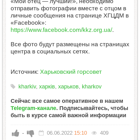
«Мой отец — лучший!», необходимо
отправить фотографии вместе с отцом в
личные сообщения на странице ХГЦДМ в
«Facebook»:
https://www.facebook.com/kkz.org.ua/
.
Все фото будут размещены на страницах
центра в социальных сетях.
Источник:
Харьковский горсовет
kharkiv
,
харків
,
харьков
,
kharkov
Сейчас все самое оперативное в нашем
Telegram-канале
. Подписывайтесь, чтобы
быть в курсе самой важной информации
-
06.06.2022
15:10
409