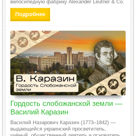
велосипедную фабрику Alexander Leutner & Co.
Подробнее
Гордость слобожанской земли —
Василий Каразин
Василий Назарович Каразин (1773–1842) —
выдающийся украинский просветитель,
учёный, общественный деятель и основатель