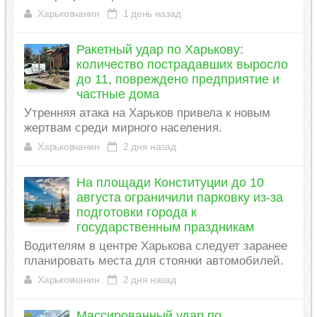
Харьковчанин
1 день назад
Ракетный удар по Харькову:
количество пострадавших выросло
до 11, повреждено предприятие и
частные дома
Утренняя атака на Харьков привела к новым
жертвам среди мирного населения.
Харьковчанин
2 дня назад
На площади Конституции до 10
августа ограничили парковку из-за
подготовки города к
государственным праздникам
Водителям в центре Харькова следует заранее
планировать места для стоянки автомобилей.
Харьковчанин
2 дня назад
Массированный удар по