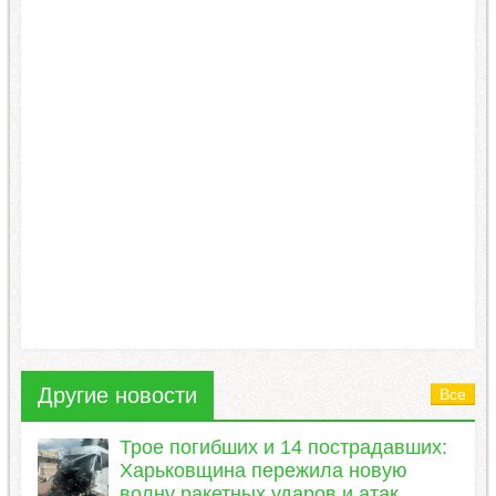
Другие новости
Все
Трое погибших и 14 пострадавших:
Харьковщина пережила новую
волну ракетных ударов и атак