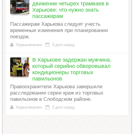
движение четырех трамваев в
Харькове: что нужно знать
пассажирам
Пассажирам Харькова следует учесть
временные изменения при планировании
поездок.
Харьковчанин
3 дня назад
В Харькове задержан мужчина,
который серийно обворовывал
кондиционеры торговых
павильонов
Правоохранители Харькова завершили
расследование серии краж из торговых
павильонов в Слободском районе.
Харьковчанин
3 дня назад