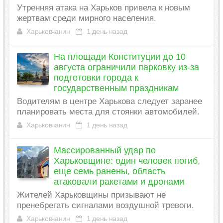
Утренняя атака на Харьков привела к новым
жертвам среди мирного населения.
Харьковчанин
1 день назад
На площади Конституции до 10
августа ограничили парковку из-за
подготовки города к
государственным праздникам
Водителям в центре Харькова следует заранее
планировать места для стоянки автомобилей.
Харьковчанин
1 день назад
Массированный удар по
Харьковщине: один человек погиб,
еще семь ранены, область
атаковали ракетами и дронами
Жителей Харьковщины призывают не
пренебрегать сигналами воздушной тревоги.
Харьковчанин
1 день назад