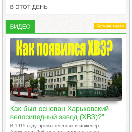
В ЭТОТ ДЕНЬ
ВИДЕО
Больше видео
Как был основан Харьковский
велосипедный завод (ХВЗ)?"
В 1915 году промышленник и инженер
Александр Лейтнер эвакуировал свою