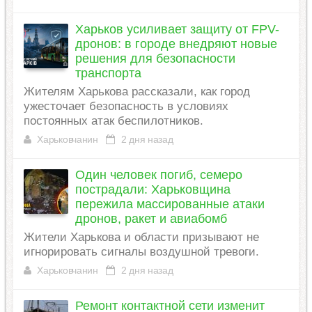
Харьков усиливает защиту от FPV-
дронов: в городе внедряют новые
решения для безопасности
транспорта
Жителям Харькова рассказали, как город
ужесточает безопасность в условиях
постоянных атак беспилотников.
Харьковчанин
2 дня назад
Один человек погиб, семеро
пострадали: Харьковщина
пережила массированные атаки
дронов, ракет и авиабомб
Жители Харькова и области призывают не
игнорировать сигналы воздушной тревоги.
Харьковчанин
2 дня назад
Ремонт контактной сети изменит