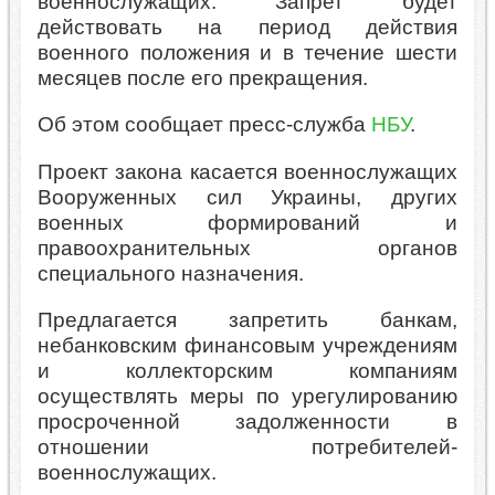
военнослужащих. Запрет будет
действовать на период действия
военного положения и в течение шести
месяцев после его прекращения.
Об этом сообщает пресс-служба
НБУ
.
Проект закона касается военнослужащих
Вооруженных сил Украины, других
военных формирований и
правоохранительных органов
специального назначения.
Предлагается запретить банкам,
небанковским финансовым учреждениям
и коллекторским компаниям
осуществлять меры по урегулированию
просроченной задолженности в
отношении потребителей-
военнослужащих.