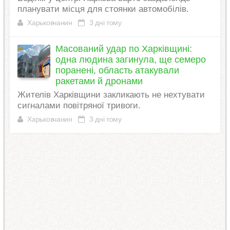
планувати місця для стоянки автомобілів.
Харьковчанин
3 дні тому
Масований удар по Харківщині:
одна людина загинула, ще семеро
поранені, область атакували
ракетами й дронами
Жителів Харківщини закликають не нехтувати
сигналами повітряної тривоги.
Харьковчанин
3 дні тому