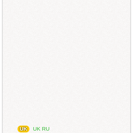
UK
UK
RU