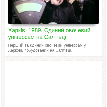
Харків, 1989. Єдиний овочевий
універсам на Салтівці
Перший та єдиний овочевий універсам у
Харкові, побудований на Салтівці.