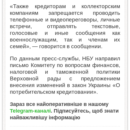
«Также кредиторам и коллекторским
компаниям запрещается проводить
телефонные и видеопереговоры, личные
встречи, отправлять текстовые,
голосовые и иные сообщения как
военнослужащим, так и членам их
семей», — говорится в сообщении.
По данным пресс-службы, НБУ направил
письмо Комитету по вопросам финансов,
налоговой и таможенной политики
Верховной рады с предложением
внесения изменений в закон Украины «О
потребительском кредитовании».
Зараз все найоперативніше в нашому
Telegram-каналі
. Підписуйтесь, щоб знати
найважливішу інформацію