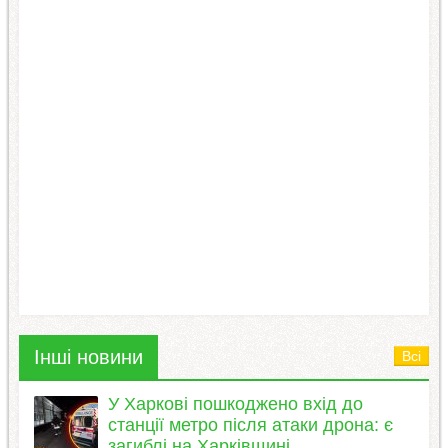
Інші новини
Всі
У Харкові пошкоджено вхід до
станції метро після атаки дрона: є
загиблі на Харківщині