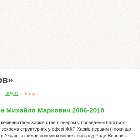
ов»
ВІДЕО
Історія
ін Михайло Маркович 2006-2010
 керівництвом Харків став піонером у проведенні багатьох
 зокрема структурних у сфері ЖКГ. Харків першим (і поки що
 в Україні отримав повний комплект нагород Ради Європи...