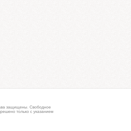
рава защищены. Свободное
решено только с указанием