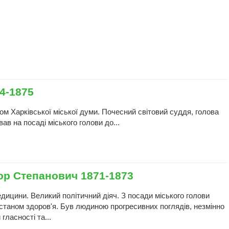
4-1875
м Харківської міської думи. Почесний світовий суддя, голова
ав на посаді міського голови до...
ор Степанович 1871-1873
дицини. Великий політичний діяч. З посади міського голови
 станом здоров'я. Був людиною прогресивних поглядів, незмінно
гласності та...