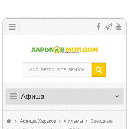
Афиша
Афиша Харьков
Фильмы
Звёздные