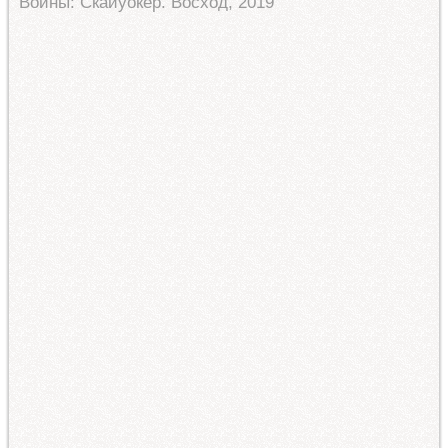
Войны: Скайуокер. Восход, 2019