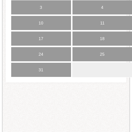
3
4
10
11
17
18
24
25
31