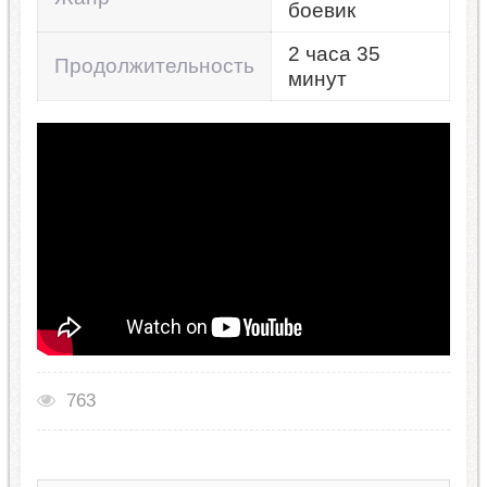
боевик
2 часа 35
Продолжительность
минут
763