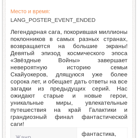
Место и время:
LANG_POSTER_EVENT_ENDED
Легендарная сага, покорившая миллионы
поклонников в самых разных странах,
возвращается на большие экраны!
Девятый эпизод космического эпоса
«Звёздные Войны» завершает
невероятную историю семьи
Скайуокеров, длящуюся уже более
сорока лет, и обещает дать ответы на все
загадки из предыдущих серий. Нас
ожидают старые и новые герои,
уникальные миры, увлекательные
путешествия на край Галактики и
грандиозный финал фантастической
саги!
фантастика,
Жанр