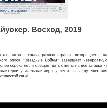
йуокер. Восход, 2019
оклонников в самых разных странах, возвращается на
ского эпоса «Звёздные Войны» завершает невероятную
лее сорока лет, и обещает дать ответы на все загадки из
вые герои, уникальные миры, увлекательные путешествия
стической саги!