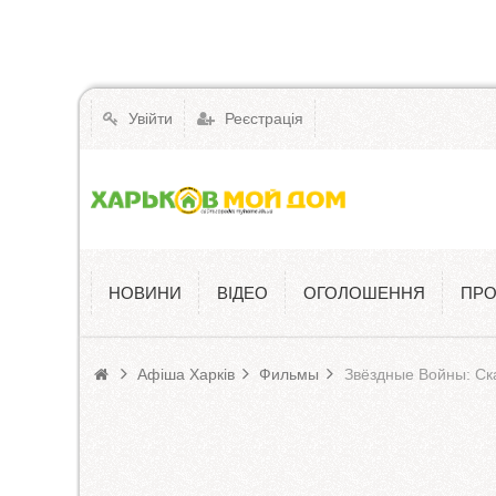
Увійти
Реєстрація
НОВИНИ
ВІДЕО
ОГОЛОШЕННЯ
ПРО
Афіша
Афіша Харків
Фильмы
Звёздные Войны: Ска