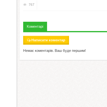
767
Коментарі
Написати коментар
Немає коментарів. Ваш буде першим!