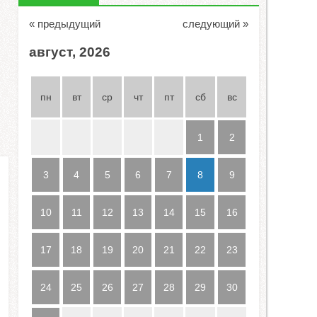
« предыдущий
следующий »
август, 2026
пн
вт
ср
чт
пт
сб
вс
1
2
3
4
5
6
7
8
9
10
11
12
13
14
15
16
17
18
19
20
21
22
23
24
25
26
27
28
29
30