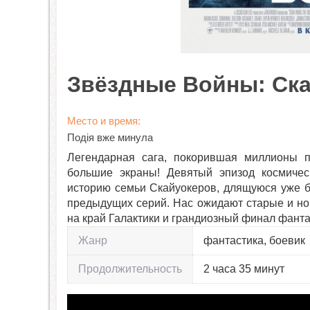
Звёздные Войны: Ска
Место и время:
Подія вже минула
Легендарная сага, покорившая миллионы п
большие экраны! Девятый эпизод космиче
историю семьи Скайуокеров, длящуюся уже бо
предыдущих серий. Нас ожидают старые и но
на край Галактики и грандиозный финал фанта
Жанр
фантастика, боевик
Продолжительность
2 часа 35 минут