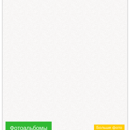
Фотоальбомы
Больше фото