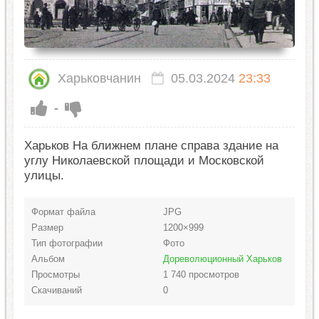
Харьковчанин
05.03.2024
23:33
-
Харьков На ближнем плане справа здание на
углу Николаевской площади и Московской
улицы.
Формат файла
JPG
Размер
1200×999
Тип фотографии
Фото
Альбом
Дореволюционный Харьков
Просмотры
1 740 просмотров
Скачиваний
0