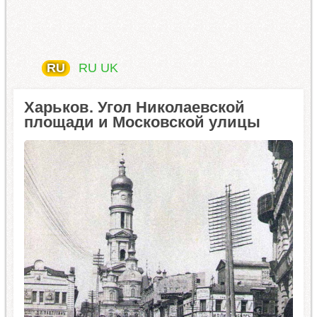
RU
RU
UK
Харьков. Угол Николаевской
площади и Московской улицы