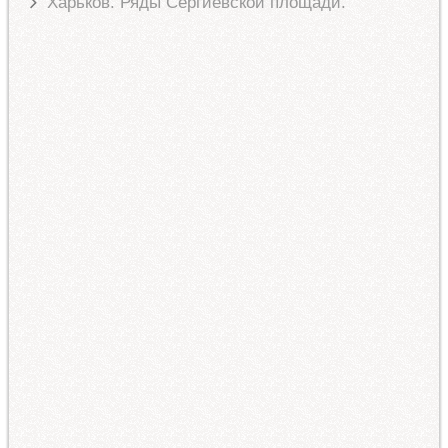
Харьков. Ряды Сергиевской площади.