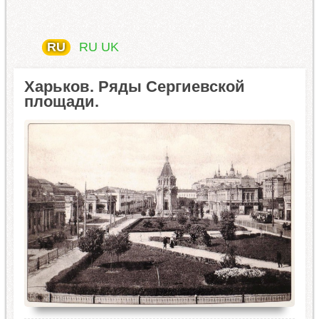
RU
RU
UK
Харьков. Ряды Сергиевской
площади.