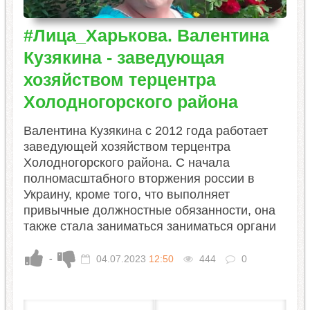
#Лица_Харькова. Валентина
Кузякина - заведующая
хозяйством терцентра
Холодногорского района
Валентина Кузякина с 2012 года работает
заведующей хозяйством терцентра
Холодногорского района. С начала
полномасштабного вторжения россии в
Украину, кроме того, что выполняет
привычные должностные обязанности, она
также стала заниматься заниматься органи
-
04.07.2023
12:50
444
0