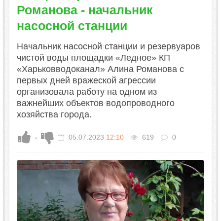
Романова - начальник
насосной станции
Начальник насосной станции и резервуаров
чистой воды площадки «Ледное» КП
«Харьковводоканал» Алина Романова с
первых дней вражеской агрессии
организовала работу на одном из
важнейших объектов водопроводного
хозяйства города.
-
05.07.2023
12:10
619
0