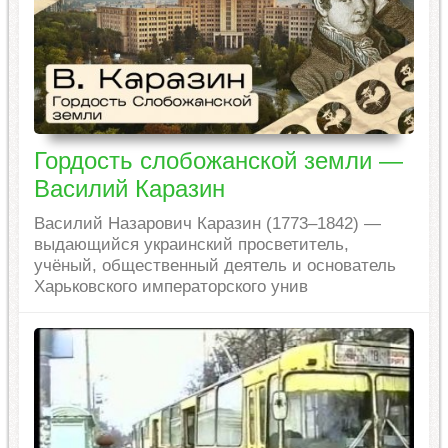
Гордость слобожанской земли —
Василий Каразин
Василий Назарович Каразин (1773–1842) —
выдающийся украинский просветитель,
учёный, общественный деятель и основатель
Харьковского императорского унив