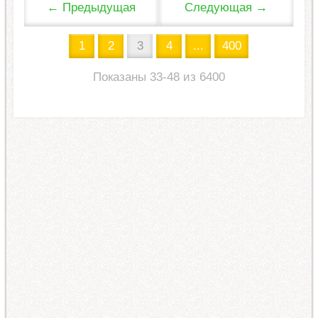
← Предыдущая
Следующая →
1
2
3
4
...
400
Показаны 33-48 из 6400