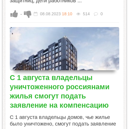
защитниц, дети работников ...
-
08.08.2023
18:10
514
0
С 1 августа владельцы
уничтоженного россиянами
жилья смогут подать
заявление на компенсацию
С 1 августа владельцы домов, чье жилье
было уничтожено, смогут подать заявление