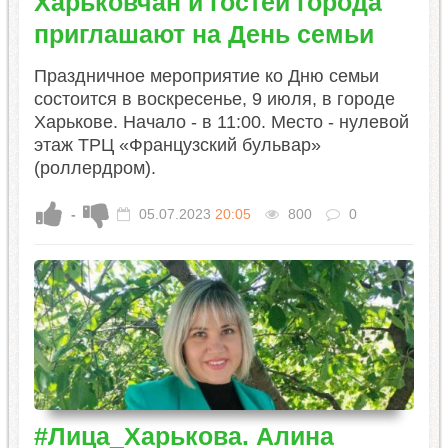
Харьковчан и гостей города
приглашают на День семьи
Праздничное мероприятие ко Дню семьи
состоится в воскресенье, 9 июля, в городе
Харькове. Начало - в 11:00. Место - нулевой
этаж ТРЦ «Французский бульвар»
(роллердром).
-
05.07.2023
20:05
800
0
#Лица_Харькова. Алина