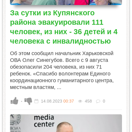
За сутки из Купянского
района эвакуировали 111
человек, из них - 36 детей и 4
человека с инвалидностью
Об этом сообщил начальник Харьковской
ОВА Олег Синегубов. Всего с 9 августа
обезопасили 204 человека, из них 71
ребенок. «Спасибо волонтерам Единого
координационного гуманитарного центра,
местным властям, ...
-
14.08.2023
00:37
458
0