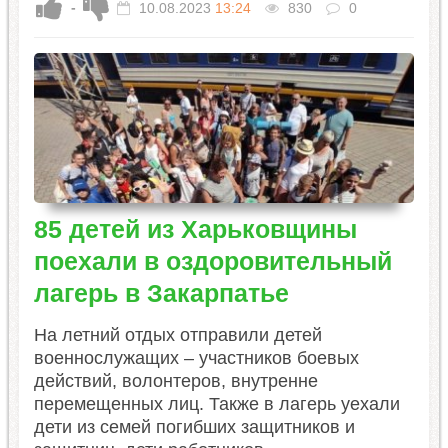
-
10.08.2023
13:24
830
0
85 детей из Харьковщины
поехали в оздоровительный
лагерь в Закарпатье
На летний отдых отправили детей
военнослужащих – участников боевых
действий, волонтеров, внутренне
перемещенных лиц. Также в лагерь уехали
дети из семей погибших защитников и