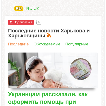
RU
RU
UK
Подписаться
0
Последние новости Харькова и
Харьковщины
Последние
Обсуждаемые
Популярные
Украинцам рассказали, как
оформить помощь при