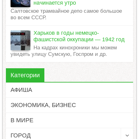
начинается утро
Салтовское трамвайное депо самое большое
во всем СССР.
Харьков в годы немецко-
фашистской оккупации — 1942 год
На кадрах кинохроники мы можем
увидеть улицу Сумскую, Госпром и др.
Категории
АФИША
ЭКОНОМИКА, БИЗНЕС
В МИРЕ
ГОРОД