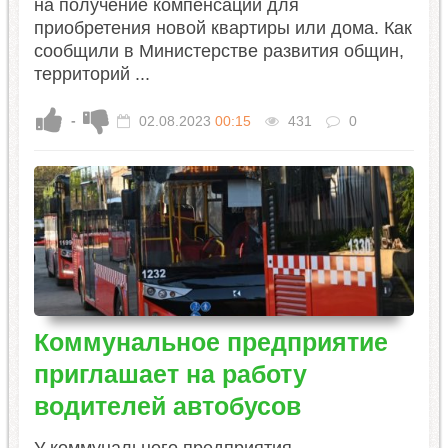
на получение компенсации для
приобретения новой квартиры или дома. Как
сообщили в Министерстве развития общин,
территорий ...
-
02.08.2023
00:15
431
0
Коммунальное предприятие
приглашает на работу
водителей автобусов