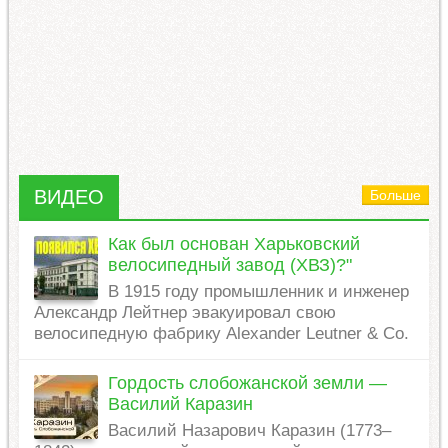
ВИДЕО
Больше
Как был основан Харьковский
велосипедный завод (ХВЗ)?"
В 1915 году промышленник и инженер
Александр Лейтнер эвакуировал свою
велосипедную фабрику Alexander Leutner & Co.
Гордость слобожанской земли —
Василий Каразин
Василий Назарович Каразин (1773–