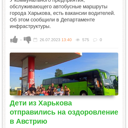
У коммунального предприятия,
обслуживающего автобусные маршруты
города Харькова, есть вакансии водителей.
Об этом сообщили в Департаменте
инфраструктуры.
-
26.07.2023
13:40
575
0
Дети из Харькова
отправились на оздоровление
в Австрию