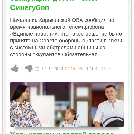
Синегубов
Начальник Харьковской ОВА сообщил во
время национального телемарафона
«Единые новости», что такое решение было
принято на Совете обороны области в связи
с системными обстрелами общины со
стороны оккупантов.Обязательная ...
-
17.07.2023
17:45
1.18K
0