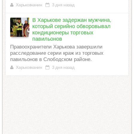
Харьковчанин
3 дня назад
В Харькове задержан мужчина,
который серийно обворовывал
кондиционеры торговых
павильонов
Правоохранители Харькова завершили
расследование серии краж из торговых
павильонов в Слободском районе.
Харьковчанин
3 дня назад