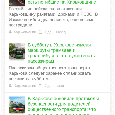
есть погибшие на Харьковщине
Российские войска снова атаковали
Харьковщину ракетами, дронами и РСЗО. В
Изюме погибли два человека, еще восемь
пострадали.
Харьковчанин
1 день назад
В субботу в Харькове изменят
маршруты трамваев и
троллейбусов: что нужно знать
пассажирам
Пассажирам общественного транспорта
Харькова следует заранее спланировать
поездки на субботу.
Харьковчанин
2 дня назад
В Харькове обновили протоколы
безопасности для водителей
общественного транспорта: что
изменилось во время тревог