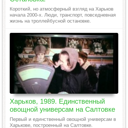
Короткий, но атмосферный взгляд на Харьков
начала 2000-х. Люди, транспорт, повседневная
жизнь на троллейбусной остановке.
Харьков, 1989. Единственный
овощной универсам на Салтовке
Первый и единственный овощной универсам в
Харькове, построенный на Салтовке.