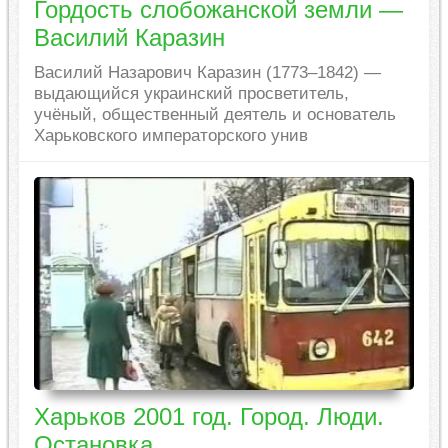
Гордость слобожанской земли —
Василий Каразин
Василий Назарович Каразин (1773–1842) —
выдающийся украинский просветитель,
учёный, общественный деятель и основатель
Харьковского императорского унив
Харьков 2001 год. Город. Люди.
Остановка.