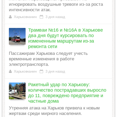
игнорировать воздушные тревоги из-за роста
интенсивности атак.
Харьковчанин
3 дня назад
Трамваи №16 и №16А в Харькове
два дня будут курсировать по
измененным маршрутам из-за
ремонта сети
Пассажирам Харькова следует учесть
временные изменения в работе
электротранспорта.
Харьковчанин
3 дня назад
Ракетный удар по Харькову:
количество пострадавших выросло
до 11, повреждено предприятие и
частные дома
Утренняя атака на Харьков привела к новым
жертвам среди мирного населения.