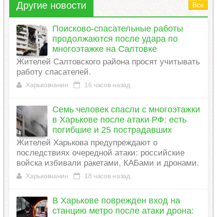
Другие новости
Все
Поисково-спасательные работы
продолжаются после удара по
многоэтажке на Салтовке
Жителей Салтовского района просят учитывать
работу спасателей.
Харьковчанин
16 часов назад
Семь человек спасли с многоэтажки
в Харькове после атаки РФ: есть
погибшие и 25 пострадавших
Жителей Харькова предупреждают о
последствиях очередной атаки: российские
войска избивали ракетами, КАБами и дронами.
Харьковчанин
18 часов назад
В Харькове поврежден вход на
станцию ​​метро после атаки дрона: