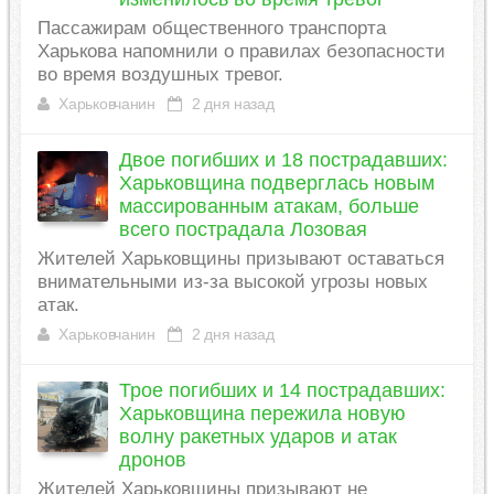
Пассажирам общественного транспорта
Харькова напомнили о правилах безопасности
во время воздушных тревог.
Харьковчанин
2 дня назад
Двое погибших и 18 пострадавших:
Харьковщина подверглась новым
массированным атакам, больше
всего пострадала Лозовая
Жителей Харьковщины призывают оставаться
внимательными из-за высокой угрозы новых
атак.
Харьковчанин
2 дня назад
Трое погибших и 14 пострадавших:
Харьковщина пережила новую
волну ракетных ударов и атак
дронов
Жителей Харьковщины призывают не