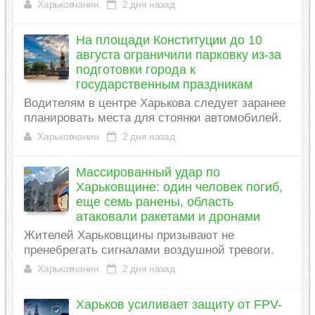
Харьковчанин
2 дня назад
На площади Конституции до 10
августа ограничили парковку из-за
подготовки города к
государственным праздникам
Водителям в центре Харькова следует заранее
планировать места для стоянки автомобилей.
Харьковчанин
2 дня назад
Массированный удар по
Харьковщине: один человек погиб,
еще семь ранены, область
атаковали ракетами и дронами
Жителей Харьковщины призывают не
пренебрегать сигналами воздушной тревоги.
Харьковчанин
2 дня назад
Харьков усиливает защиту от FPV-