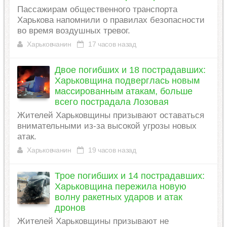
Пассажирам общественного транспорта
Харькова напомнили о правилах безопасности
во время воздушных тревог.
Харьковчанин
17 часов назад
Двое погибших и 18 пострадавших:
Харьковщина подверглась новым
массированным атакам, больше
всего пострадала Лозовая
Жителей Харьковщины призывают оставаться
внимательными из-за высокой угрозы новых
атак.
Харьковчанин
19 часов назад
Трое погибших и 14 пострадавших:
Харьковщина пережила новую
волну ракетных ударов и атак
дронов
Жителей Харьковщины призывают не