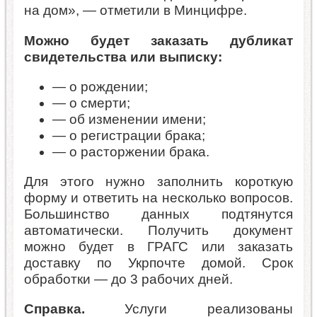
на дом», — отметили в Минцифре.
Можно будет заказать дубликат
свидетельства или выписку:
— о рождении;
— о смерти;
— об изменении имени;
— о регистрации брака;
— о расторжении брака.
Для этого нужно заполнить короткую
форму и ответить на несколько вопросов.
Большинство данных подтянутся
автоматически. Получить документ
можно будет в ГРАГС или заказать
доставку по Укрпочте домой. Срок
обработки — до 3 рабочих дней.
Справка.
Услуги реализованы