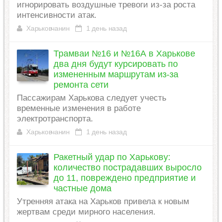
игнорировать воздушные тревоги из-за роста
интенсивности атак.
Харьковчанин
1 день назад
Трамваи №16 и №16А в Харькове
два дня будут курсировать по
измененным маршрутам из-за
ремонта сети
Пассажирам Харькова следует учесть
временные изменения в работе
электротранспорта.
Харьковчанин
1 день назад
Ракетный удар по Харькову:
количество пострадавших выросло
до 11, повреждено предприятие и
частные дома
Утренняя атака на Харьков привела к новым
жертвам среди мирного населения.