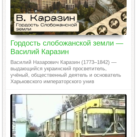
Гордость слобожанской земли —
Василий Каразин
Василий Назарович Каразин (1773–1842) —
выдающийся украинский просветитель,
учёный, общественный деятель и основатель
Харьковского императорского унив