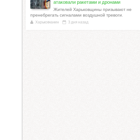
атаковали ракетами и дронами
Жителей Харьковщины призывают не
пренебрегать сигналами воздушной тревоги.
Харьковчанин
3 дня назад