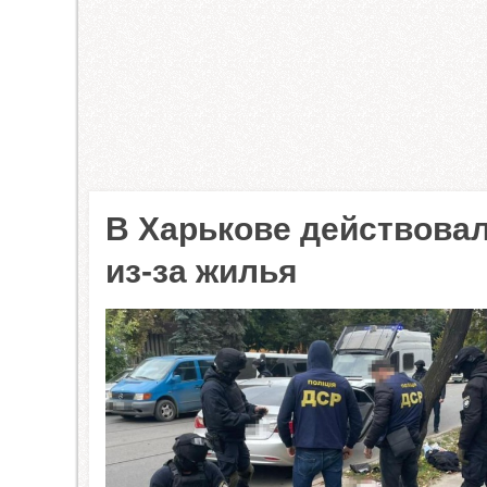
В Харькове действова
из-за жилья