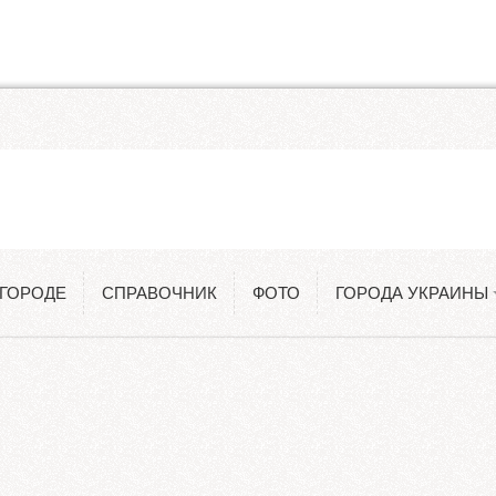
Одесса
Константиновка
 ГОРОДЕ
СПРАВОЧНИК
ФОТО
ГОРОДА УКРАИНЫ
Киев