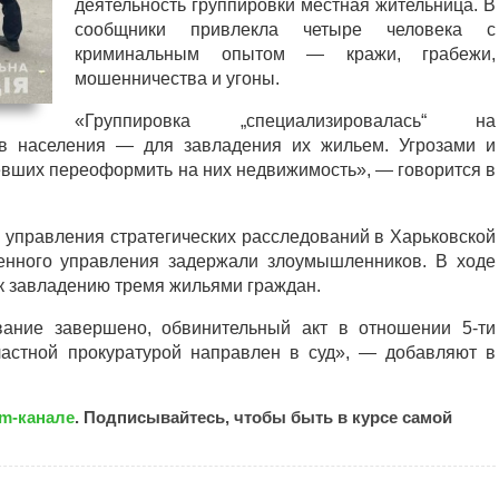
деятельность группировки местная жительница. В
сообщники привлекла четыре человека с
криминальным опытом — кражи, грабежи,
мошенничества и угоны.
«Группировка „специализировалась“ на
 населения — для завладения их жильем. Угрозами и
евших переоформить на них недвижимость», — говорится в
и управления стратегических расследований в Харьковской
енного управления задержали злоумышленников. В ходе
 к завладению тремя жильями граждан.
ание завершено, обвинительный акт в отношении 5-ти
ластной прокуратурой направлен в суд», — добавляют в
am-канале
. Подписывайтесь, чтобы быть в курсе самой