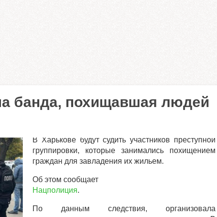
ла банда, похищавшая людей
В Харькове будут судить участников преступной
группировки, которые занимались похищением
граждан для завладения их жильем.
Об этом сообщает
Нацполиция
.
По данным следствия, организовала