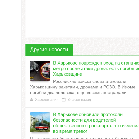
Другие новости
В Харькове поврежден вход на станцию ​
метро после атаки дрона: есть погибши
Харьковщине
Российские войска снова атаковали
Харьковщину ракетами, дронами и РСЗО. В Изюме
погибли два человека, еще восемь пострадали.
Харьковчанин
8 часов назад
В Харькове обновили протоколы
безопасности для водителей
общественного транспорта: что измени
во время тревог
Пассажирам общественного транспорта Харькова