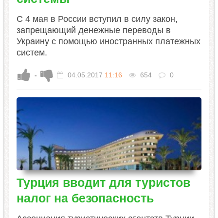
С 4 мая в России вступил в силу закон,
запрещающий денежные переводы в
Украину с помощью иностранных платежных
систем.
-
04.05.2017
11:16
654
0
Турция вводит для туристов
налог на безопасность