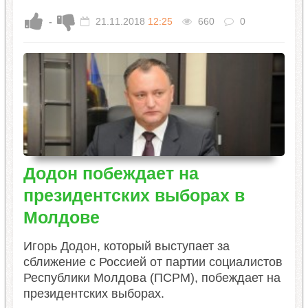
-
21.11.2018
12:25
660
0
Додон побеждает на
президентских выборах в
Молдове
Игорь Додон, который выступает за
сближение с Россией от партии социалистов
Республики Молдова (ПСРМ), побеждает на
президентских выборах.