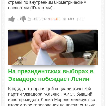
страны по внутренним биометрическим
паспортам (ID-картам).
-
08.02.2019
15:40
689
0
На президентских выборах в
Эквадоре побеждает Ленин
Кандидат от правящей социалистической
партии Эквадора "Альянс ПАИС", бывший
вице-президент Ленин Морено лидирует во
втором туре голосования на президентских