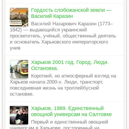
Гордость слобожанской земли —
Василий Каразин
Василий Назарович Каразин (1773–
1842) — выдающийся украинский
просветитель, учёный, общественный деятель
и основатель Харьковского императорского
унив
Харьков 2001 год. Город. Люди.
Остановка.
Короткий, но атмосферный взгляд на
Харьков начала 2000-х. Люди, транспорт,
повседневная жизнь на троллейбусной
остановке.
Харьков, 1989. Единственный
овощной универсам на Салтовке
Первый и единственный овощной
универсам в Харькове, построенный на