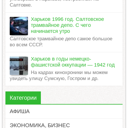
Салтовке.
Харьков 1996 год. Салтовское
трамвайное депо. С чего
начинается утро
Салтовское трамвайное депо самое большое
во всем СССР.
Харьков в годы немецко-
фашистской оккупации — 1942 год
На кадрах кинохроники мы можем
увидеть улицу Сумскую, Госпром и др.
Категории
АФИША
ЭКОНОМИКА, БИЗНЕС