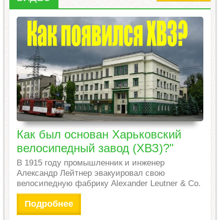
Как был основан Харьковский
велосипедный завод (ХВЗ)?"
В 1915 году промышленник и инженер
Александр Лейтнер эвакуировал свою
велосипедную фабрику Alexander Leutner & Co.
Подробнее