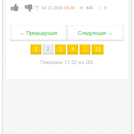
-
14.11.2016
09:35
845
0
← Предыдущая
Следующая →
1
2
3
4
...
12
Показаны 17-32 из 181