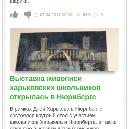
шарики.
-
05.04.2017
08:20
910
0
Выставка живописи
харьковских школьников
открылась в Нюрнберге
В рамках Дней Харькова в Нюрнберге
состоялся круглый стол с участием
школьников Харькова и Нюрнберга, а также
открытие выставки детских рисунков