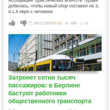
Ассоциация туристических агентств Турции
добилась, чтобы новый сбор составил не 3,
а 1,5 евро с человека
-
28.12.2018
07:10
656
0
Затронет сотни тысяч
пассажиров: в Берлине
бастуют работники
общественного транспорта