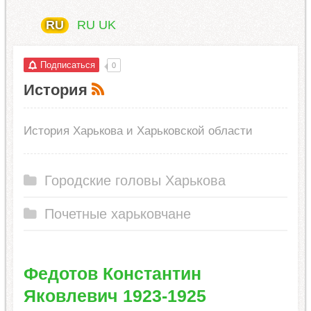
RU
RU
UK
Подписаться
0
История
История Харькова и Харьковской области
Городские головы Харькова
Почетные харьковчане
​Федотов Константин
Яковлевич 1923-1925