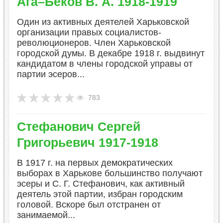
​Ага–Беков В. А. 1918-1919
Один из активных деятелей Харьковской
организации правых социалистов-
революционеров. Член Харьковской
городской думы. В декабре 1918 г. выдвинут
кандидатом в члены городской управы от
партии эсеров...
783
​Стефанович Сергей
Григорьевич 1917-1918
В 1917 г. на первых демократических
выборах в Харькове большинство получают
эсеры и С. Г. Стефанович, как активный
деятель этой партии, избран городским
головой. Вскоре был отстранен от
занимаемой...