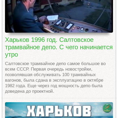
Харьков 1996 год. Салтовское
трамвайное депо. С чего начинается
утро
Салтовское трамвайное депо самое большое во
всем СССР. Первая очередь новостройки,
позволявшая обслуживать 100 трамвайных
вагонов, была сдана в эксплуатацию в октябре
1982 года. Еще через год мощность депо была
доведена до проектной.