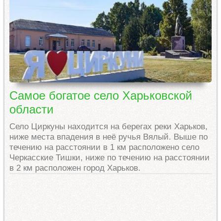
Самое богатое село Харьковской
области
Село Циркуны находится на берегах реки Харьков,
ниже места впадения в неё ручья Вялый. Выше по
течению на расстоянии в 1 км расположено село
Черкасские Тишки, ниже по течению на расстоянии
в 2 км расположен город Харьков.