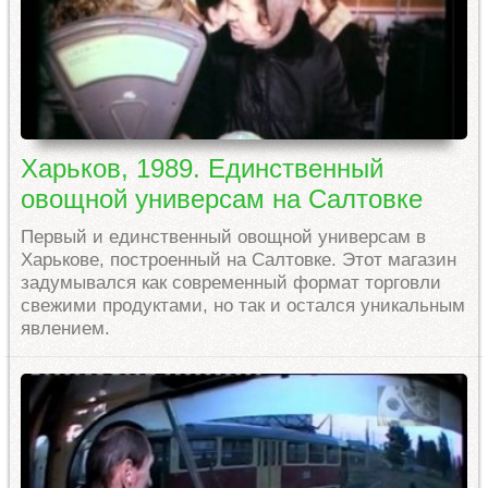
Харьков, 1989. Единственный
овощной универсам на Салтовке
Первый и единственный овощной универсам в
Харькове, построенный на Салтовке. Этот магазин
задумывался как современный формат торговли
свежими продуктами, но так и остался уникальным
явлением.