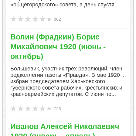
«общегородского» совета, а день спустя...
862
Волин (Фрадкин) Борис
Михайлович 1920 (июнь -
октябрь)
Большевик, участник трех революций, член
редколлегии газеты «Правда». В мае 1920 г.
избран председателем Харьковского
губернского совета рабочих, крестьянских и
красноармейских депутатов. С июня по...
723
​Иванов Алексей Николаевич
1920 (январь - апрель)