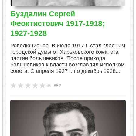
Буздалин Сергей
Феоктистович 1917-1918;
1927-1928
Революционер. В июле 1917 г. стал гласным
городской думы от Харьковского комитета
партии большевиков. После прихода
большевиков к власти возглавлял исполком
совета. С апреля 1927 г. по декабрь 1928...
852