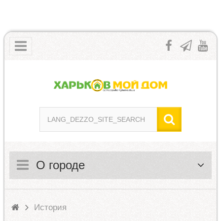
О городе
История