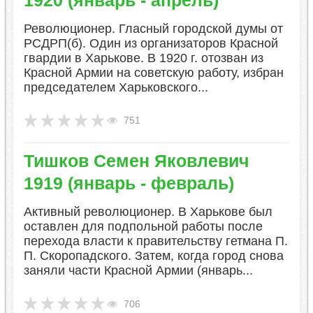
Революционер. Гласный городской думы от
РСДРП(б). Один из организаторов Красной
гвардии в Харькове. В 1920 г. отозван из
Красной Армии на советскую работу, избран
председателем Харьковского...
751
​Тишков Семен Яковлевич
1919 (январь - февраль)
Активный революционер. В Харькове был
оставлен для подпольной работы после
перехода власти к правительству гетмана П.
П. Скоропадского. Затем, когда город снова
заняли части Красной Армии (январь...
706