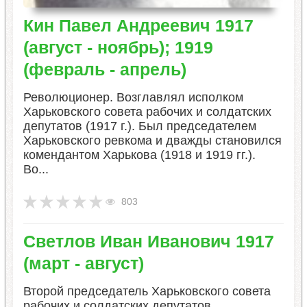
​Кин Павел Андреевич 1917
(август - ноябрь); 1919
(февраль - апрель)
Революционер. Возглавлял исполком
Харьковского совета рабочих и солдатских
депутатов (1917 г.). Был председателем
Харьковского ревкома и дважды становился
комендантом Харькова (1918 и 1919 гг.).
Во...
803
Светлов Иван Иванович 1917
(март - август)
Второй председатель Харьковского совета
рабочих и солдатских депутатов.