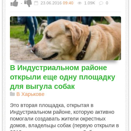
-
23.06.2016
09:40
1.09K
0
В Индустриальном районе
открыли еще одну площадку
для выгула собак
В Харькове
Это вторая площадка, открытая в
Индустриальном районе, которую активно
помогали создавать жители окрестных
домов, владельцы собак (первую открыли в