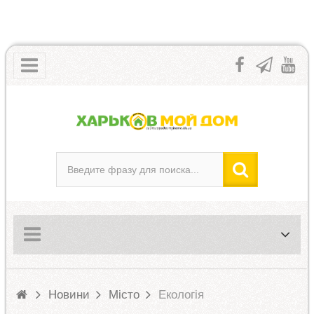
Новини
Місто
Екологія