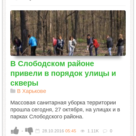
В Слободском районе
привели в порядок улицы и
скверы
В Харькове
Массовая санитарная уборка территории
прошла сегодня, 27 октября, на улицах и в
парках Слободского района.
-
28.10.2016
05:45
1.11K
0