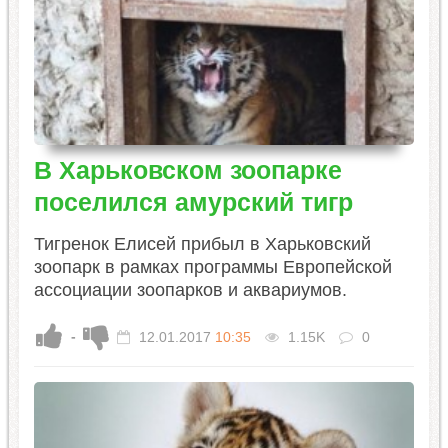
В Харьковском зоопарке
поселился амурский тигр
Тигренок Елисей прибыл в Харьковский
зоопарк в рамках программы Европейской
ассоциации зоопарков и аквариумов.
-
12.01.2017
10:35
1.15K
0