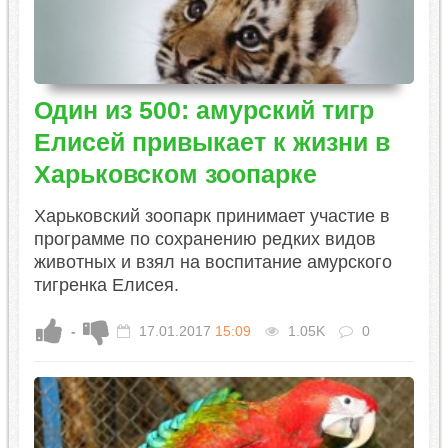
Один из 500: амурский тигр
Елисей привыкает к жизни в
Харьковском зоопарке
Харьковский зоопарк принимает участие в
программе по сохранению редких видов
животных и взял на воспитание амурского
тигренка Елисея.
-
17.01.2017
15:09
1.05K
0