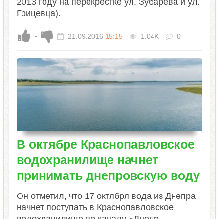
2013 году на перекрестке ул. Зубарева и ул.
Грицевца).
-
21.09.2016
15:15
1.04K
0
В октябре Краснопавловское
водохранилище начнет
принимать днепровскую воду
Он отметил, что 17 октября вода из Днепра
начнет поступать в Краснопавловское
водохранилище по каналу «Днепр-