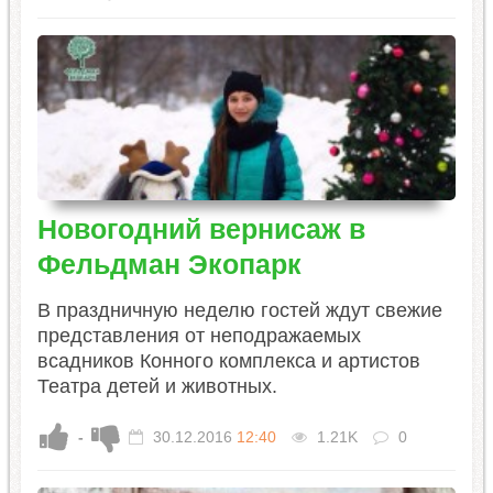
Новогодний вернисаж в
Фельдман Экопарк
В праздничную неделю гостей ждут свежие
представления от неподражаемых
всадников Конного комплекса и артистов
Театра детей и животных.
-
30.12.2016
12:40
1.21K
0