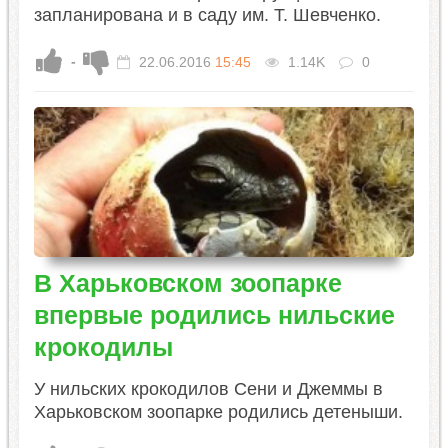
запланирована и в саду им. Т. Шевченко.
-
22.06.2016
15:45
1.14K
0
В Харьковском зоопарке
впервые родились нильские
крокодилы
У нильских крокодилов Сени и Джеммы в
Харьковском зоопарке родились детеныши.