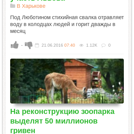
В Харькове
Под Люботином стихийная свалка отравляет
воду в колодцах людей и горит дважды в
месяц
-
21.06.2016
07:40
1.12K
0
На реконструкцию зоопарка
выделят 50 миллионов
гривен