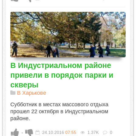
В Индустриальном районе
привели в порядок парки и
скверы
В Харькове
Субботник в местах массового отдыха
прошел 22 октября в Индустриальном
районе.
-
24.10.2016
07:55
1.37K
0