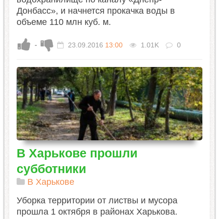
Донбасс», и начнется прокачка воды в
объеме 110 млн куб. м.
-
23.09.2016
13:00
1.01K
0
В Харькове прошли
субботники
В Харькове
Уборка территории от листвы и мусора
прошла 1 октября в районах Харькова.