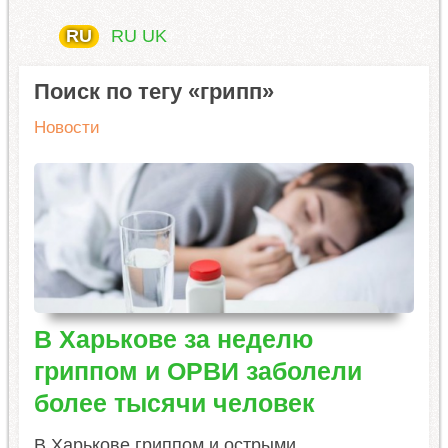
RU
RU
UK
Поиск по тегу «грипп»
Новости
В Харькове за неделю
гриппом и ОРВИ заболели
более тысячи человек
В Харькове гриппом и острыми