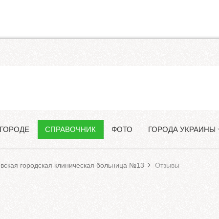
Одесса
Константиновка
 ГОРОДЕ
СПРАВОЧНИК
ФОТО
ГОРОДА УКРАИНЫ
Киев
вская городская клиническая больница №13
Отзывы