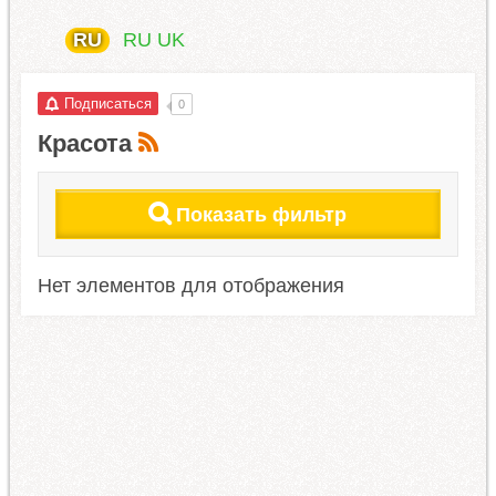
RU
RU
UK
Подписаться
0
Красота
Показать фильтр
Нет элементов для отображения