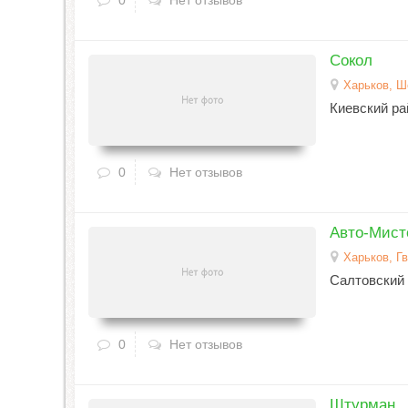
0
Нет отзывов
Сокол
Харьков, Ш
Киевский ра
0
Нет отзывов
Авто-Мист
Харьков, Г
Салтовский
0
Нет отзывов
Штурман