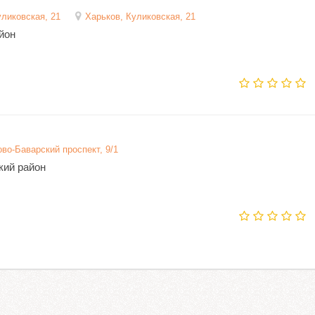
уликовская, 21
Харьков, Куликовская, 21
йон
ово-Баварский проспект, 9/1
кий район