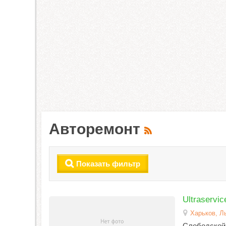
Авторемонт
Показать фильтр
Ultraservic
Харьков, Л
Слободской