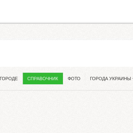
Одесса
Константиновка
 ГОРОДЕ
СПРАВОЧНИК
ФОТО
ГОРОДА УКРАИНЫ
Киев