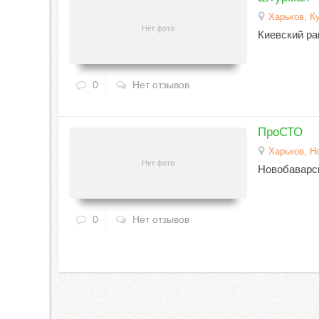
Харьков, К
Киевский ра
0
Нет отзывов
ПроСТО
Харьков, Н
Новобаварс
0
Нет отзывов