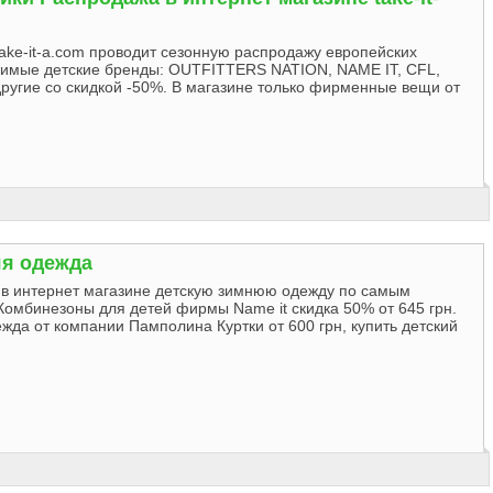
ake-it-a.com проводит сезонную распродажу европейских
имые детские бренды: OUTFITTERS NATION, NAME IT, CFL,
и другие со скидкой -50%. В магазине только фирменные вещи от
яя одежда
 в интернет магазине детскую зимнюю одежду по самым
Комбинезоны для детей фирмы Name it скидка 50% от 645 грн.
жда от компании Памполина Куртки от 600 грн, купить детский