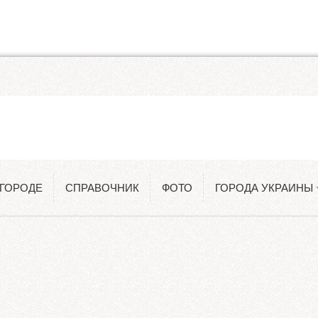
Одесса
Константиновка
 ГОРОДЕ
СПРАВОЧНИК
ФОТО
ГОРОДА УКРАИНЫ
Киев