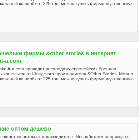
кожаный кошелёк от 225 грн, можно купить фирменную женскую
шельки фирмы &other stories в интернет
it-a.com
ake-it-a.com проводит распродажу европейских брендов.
 кошельков от Шведского производителя &Other Stories. Можно
кожаный кошелёк от 225 грн, можно купить фирменную женскую
ские оптом дешево
е колготки оптом от производителя. Мы работаем напрямую с