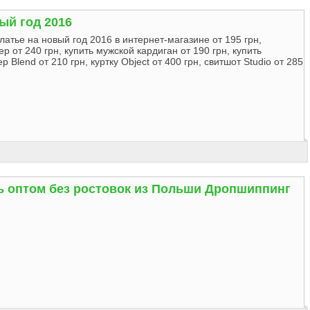
ый год 2016
латье на новый год 2016 в интернет-магазине от 195 грн,
от 240 грн, купить мужской кардиган от 190 грн, купить
 Blend от 210 грн, куртку Object от 400 грн, свитшот Studio от 285
ь оптом без ростовок из Польши Дропшиппинг