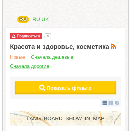
RU
RU
UK
Подписаться
0
Красота и здоровье, косметика
Новые
Сначала дешевые
Сначала дорогие
Показать фильтр
LANG_BOARD_SHOW_IN_MAP