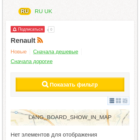
RU
RU
UK
Подписаться
0
Renault
Новые
Сначала дешевые
Сначала дорогие
Показать фильтр
LANG_BOARD_SHOW_IN_MAP
Нет элементов для отображения