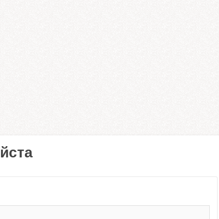
уйста