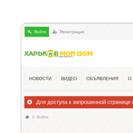
Войти
Регистрация
НОВОСТИ
ВИДЕО
ОБЪЯВЛЕНИЯ
О
Для доступа к запрошенной странице
Войти