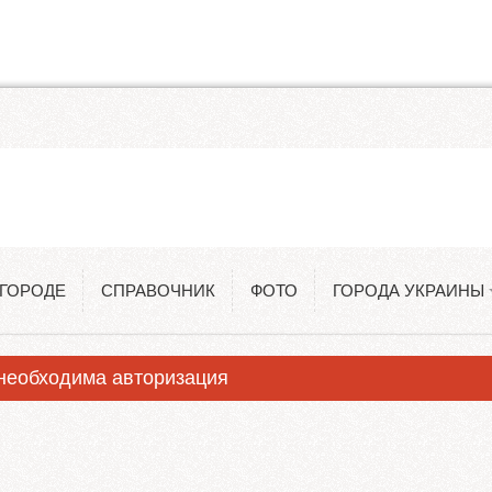
Одесса
Константиновка
 ГОРОДЕ
СПРАВОЧНИК
ФОТО
ГОРОДА УКРАИНЫ
Киев
 необходима авторизация