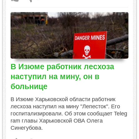
В Изюме работник лесхоза
наступил на мину, он в
больнице
​В Изюме Харьковской области работник
лесхоза наступил на мину "Лепесток". Его
госпитализировали. Об этом сообщает Teleg​
ram главы Харьковской ОВА Олега
Синегубова.