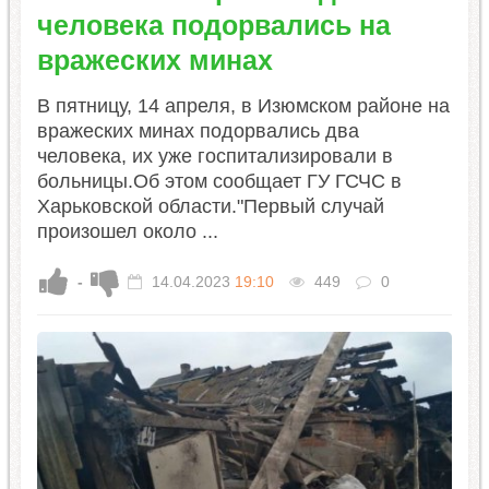
человека подорвались на
вражеских минах
В пятницу, 14 апреля, в Изюмском районе на
вражеских минах подорвались два
человека, их уже госпитализировали в
больницы.Об этом сообщает ГУ ГСЧС в
Харьковской области."Первый случай
произошел около ...
-
14.04.2023
19:10
449
0