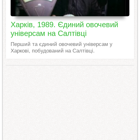
Харків, 1989. Єдиний овочевий
універсам на Салтівці
Перший та єдиний овочевий універсам у
Харкові, побудований на Салтівці.