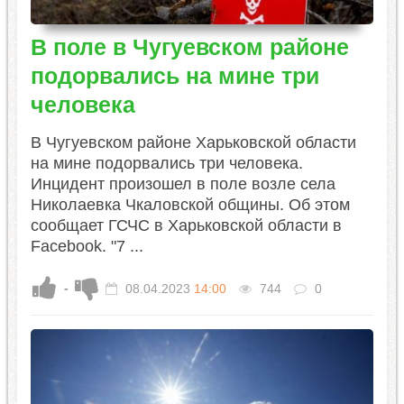
В поле в Чугуевском районе
подорвались на мине три
человека
В Чугуевском районе Харьковской области
на мине подорвались три человека.
Инцидент произошел в поле возле села
Николаевка Чкаловской общины. Об этом
сообщает ГСЧС в Харьковской области в
Facebook. "7 ...
-
08.04.2023
14:00
744
0