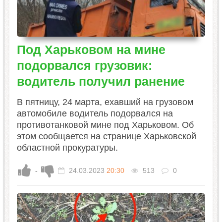
Под Харьковом на мине
подорвался грузовик:
водитель получил ранение
В пятницу, 24 марта, ехавший на грузовом
автомобиле водитель подорвался на
противотанковой мине под Харьковом. Об
этом сообщается на странице Харьковской
областной прокуратуры.
-
24.03.2023
20:30
513
0