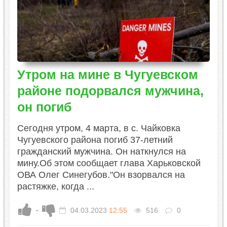
Утром на мине в Чугуевском
районе подорвался мужчина,
он погиб
Сегодня утром, 4 марта, в с. Чайковка
Чугуевского района погиб 37-летний
гражданский мужчина. Он наткнулся на
мину.Об этом сообщает глава Харьковской
ОВА Олег Синегубов."Он взорвался на
растяжке, когда ...
-
04.03.2023
12:55
516
0