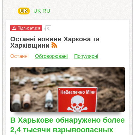
UK
UK
RU
Підписатися
0
Останні новини Харкова та
Харківщини
Останні
Обговорювані
Популярні
В Харькове обнаружено более
2,4 тысячи взрывоопасных