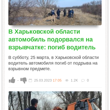
В Харьковской области
автомобиль подорвался на
взрывчатке: погиб водитель
В субботу, 25 марта, в Харьковской области
водитель автомобиля погиб от подрыва на
взрывном предмете.
-
25.03.2023
17:05
1.2K
0