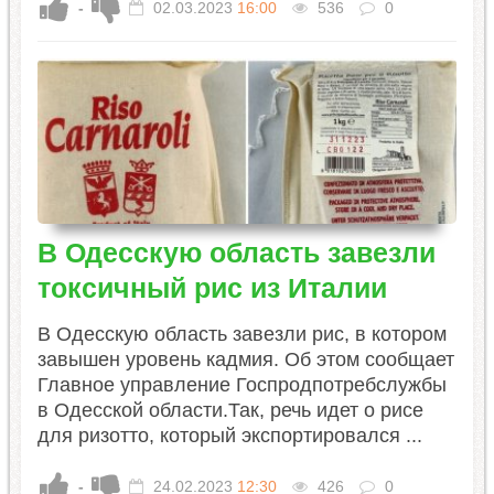
-
02.03.2023
16:00
536
0
В Одесскую область завезли
токсичный рис из Италии
В Одесскую область завезли рис, в котором
завышен уровень кадмия. Об этом сообщает
Главное управление Госпродпотребслужбы
в Одесской области.Так, речь идет о рисе
для ризотто, который экспортировался ...
-
24.02.2023
12:30
426
0