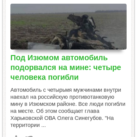
Под Изюмом автомобиль
подорвался на мине: четыре
человека погибли
Автомобиль с четырьмя мужчинами внутри
наехал на российскую противотанковую
мину в Изюмском районе. Все люди погибли
на месте. Об этом сообщает глава
Харьковской ОВА Олега Синегубов. "На
территории ...