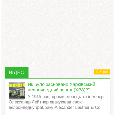
ВІДЕО
Більше
Як було засновано Харківський
велосипедний завод (ХВЗ)?"
У 1915 році промисловець та інженер
Олександр Лейтнер евакуював свою
велосипедну фабрику Alexander Leutner & Co.