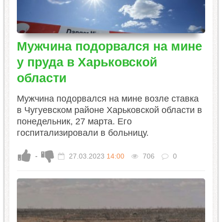
Мужчина подорвался на мине
у пруда в Харьковской
области
​Мужчина подорвался на мине возле ставка
в Чугуевском районе Харьковской области в
понедельник, 27 марта. Его
госпитализировали в больницу.
-
27.03.2023
14:00
706
0