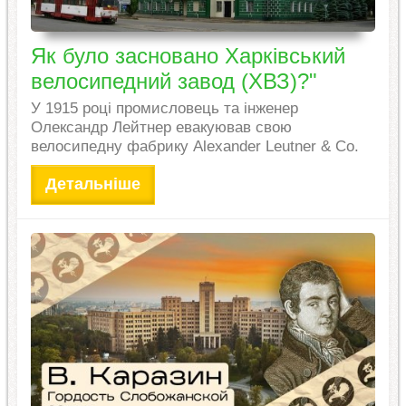
Як було засновано Харківський
велосипедний завод (ХВЗ)?"
У 1915 році промисловець та інженер
Олександр Лейтнер евакуював свою
велосипедну фабрику Alexander Leutner & Co.
Детальніше