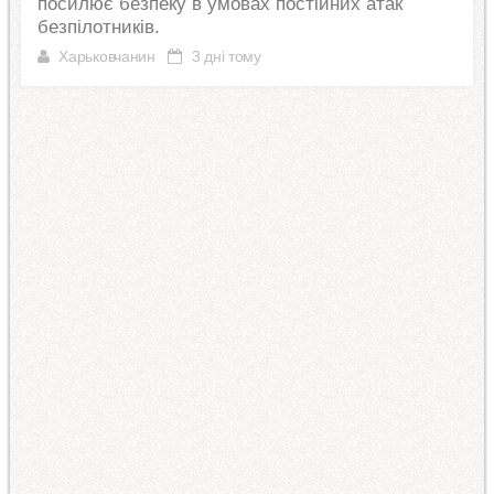
посилює безпеку в умовах постійних атак
безпілотників.
Харьковчанин
3 дні тому