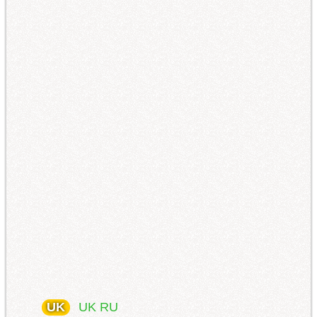
UK
UK
RU