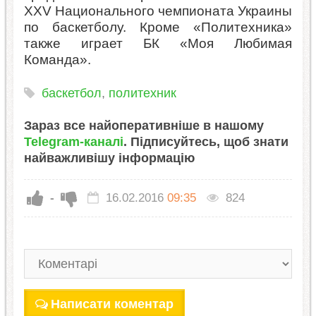
XXV Национального чемпионата Украины
по баскетболу. Кроме «Политехника»
также играет БК «Моя Любимая
Команда».
баскетбол
,
политехник
Зараз все найоперативніше в нашому
Telegram-каналі
. Підписуйтесь, щоб знати
найважливішу інформацію
-
16.02.2016
09:35
824
Написати коментар