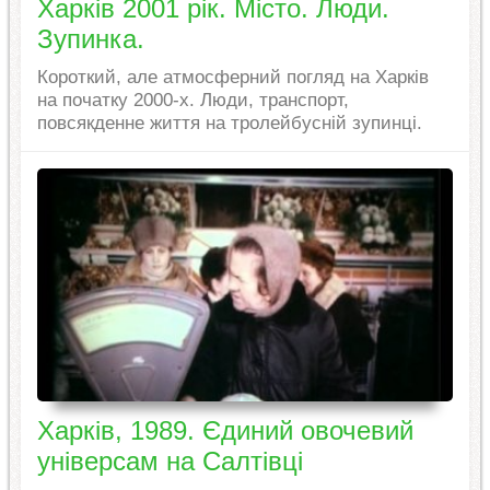
Харків 2001 рік. Місто. Люди.
Зупинка.
Короткий, але атмосферний погляд на Харків
на початку 2000-х. Люди, транспорт,
повсякденне життя на тролейбусній зупинці.
Харків, 1989. Єдиний овочевий
універсам на Салтівці