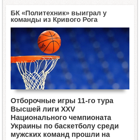
БК «Политехник» выиграл у
команды из Кривого Рога
Отборочные игры 11-го тура
Высшей лиги XXV
Национального чемпионата
Украины по баскетболу среди
мужских команд прошли на