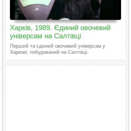
Харків, 1989. Єдиний овочевий
універсам на Салтівці
Перший та єдиний овочевий універсам у
Харкові, побудований на Салтівці.