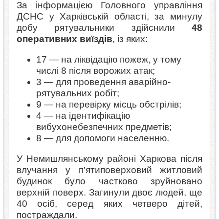
За інформацією Головного управління
ДСНС у Харківській області, за минулу
добу рятувальники здійснили
48
оперативних виїздів
, із яких:
17 — на ліквідацію пожеж, у тому
числі 8 після ворожих атак;
3 — для проведення аварійно-
рятувальних робіт;
9 — на перевірку місць обстрілів;
4 — на ідентифікацію
вибухонебезпечних предметів;
8 — для допомоги населенню.
У Немишлянському районі Харкова після
влучання у п'ятиповерховий житловий
будинок було частково зруйновано
верхній поверх. Загинули двоє людей, ще
40 осіб, серед яких четверо дітей,
постраждали.