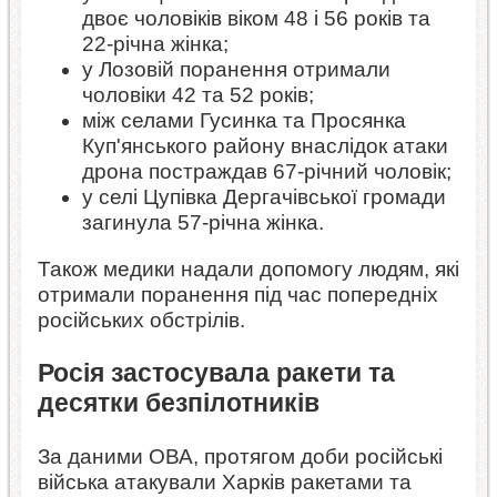
двоє чоловіків віком 48 і 56 років та
22-річна жінка;
у Лозовій поранення отримали
чоловіки 42 та 52 років;
між селами Гусинка та Просянка
Куп'янського району внаслідок атаки
дрона постраждав 67-річний чоловік;
у селі Цупівка Дергачівської громади
загинула 57-річна жінка.
Також медики надали допомогу людям, які
отримали поранення під час попередніх
російських обстрілів.
Росія застосувала ракети та
десятки безпілотників
За даними ОВА, протягом доби російські
війська атакували Харків ракетами та