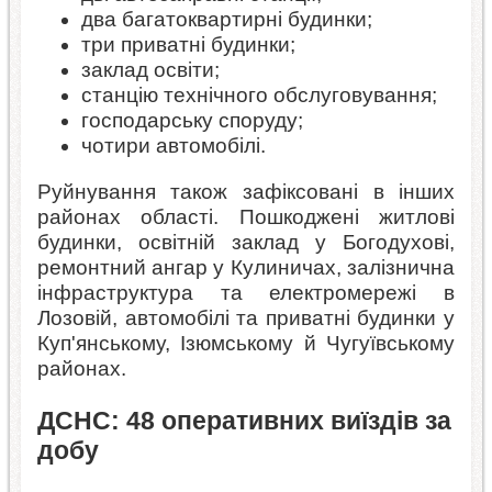
два багатоквартирні будинки;
три приватні будинки;
заклад освіти;
станцію технічного обслуговування;
господарську споруду;
чотири автомобілі.
Руйнування також зафіксовані в інших
районах області. Пошкоджені житлові
будинки, освітній заклад у Богодухові,
ремонтний ангар у Кулиничах, залізнична
інфраструктура та електромережі в
Лозовій, автомобілі та приватні будинки у
Куп'янському, Ізюмському й Чугуївському
районах.
ДСНС: 48 оперативних виїздів за
добу