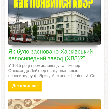
Як було засновано Харківський
велосипедний завод (ХВЗ)?"
У 1915 році промисловець та інженер
Олександр Лейтнер евакуював свою
велосипедну фабрику Alexander Leutner & Co.
Детальніше