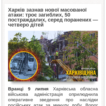
Харків зазнав нової масованої
атаки: троє загиблих, 50
постраждалих, серед поранених —
четверо дітей
Вранці 9 липня
Харківська обласна
військова адміністрація оприлюднила
оперативне зведення про наслідки
російських атак за минулу добу. Ворог