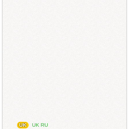
UK
UK
RU