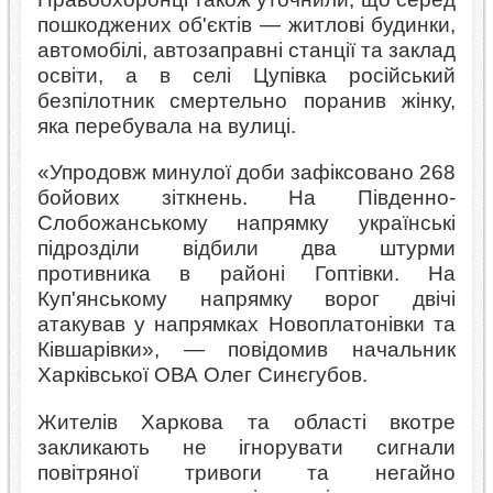
пошкоджених об'єктів — житлові будинки,
автомобілі, автозаправні станції та заклад
освіти, а в селі Цупівка російський
безпілотник смертельно поранив жінку,
яка перебувала на вулиці.
«Упродовж минулої доби зафіксовано 268
бойових зіткнень. На Південно-
Слобожанському напрямку українські
підрозділи відбили два штурми
противника в районі Гоптівки. На
Куп'янському напрямку ворог двічі
атакував у напрямках Новоплатонівки та
Ківшарівки», — повідомив начальник
Харківської ОВА Олег Синєгубов.
Жителів Харкова та області вкотре
закликають не ігнорувати сигнали
повітряної тривоги та негайно