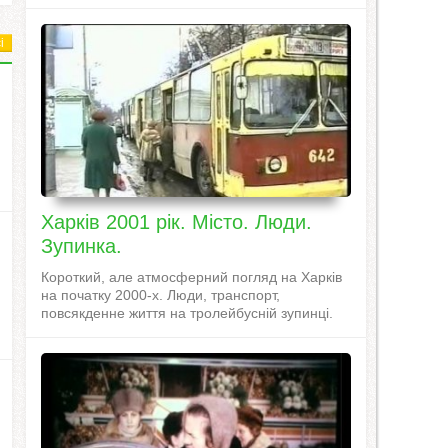
і
Харків 2001 рік. Місто. Люди.
Зупинка.
Короткий, але атмосферний погляд на Харків
на початку 2000-х. Люди, транспорт,
повсякденне життя на тролейбусній зупинці.