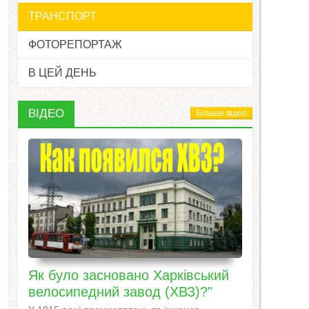
ТРАНСПОРТ
ФОТОРЕПОРТАЖ
В ЦЕЙ ДЕНЬ
ВІДЕО
Більше відео
Як було засновано Харківський
велосипедний завод (ХВЗ)?"