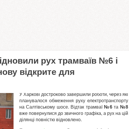
ідновили рух трамваїв №6 і
нову відкрите для
У Харкові достроково завершили роботи, через які
планувалося обмеження руху електротранспорту
на Салтівському шосе. Відтак трамваї
№6
та
№8
вже повернулися до звичного графіка, а рух на цій
ділянці повністю відновлено.