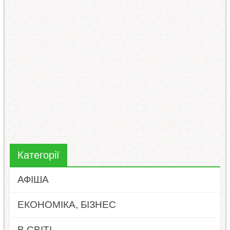
Категорії
АФІША
ЕКОНОМІКА, БІЗНЕС
В СВІТІ