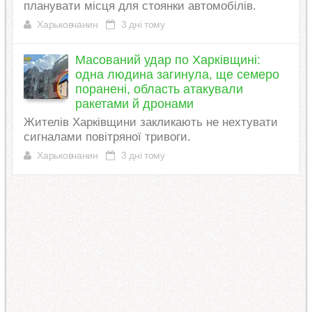
планувати місця для стоянки автомобілів.
Харьковчанин
3 дні тому
Масований удар по Харківщині:
одна людина загинула, ще семеро
поранені, область атакували
ракетами й дронами
Жителів Харківщини закликають не нехтувати
сигналами повітряної тривоги.
Харьковчанин
3 дні тому