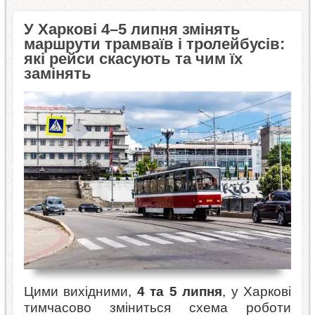
У Харкові 4–5 липня змінять
маршрути трамваїв і тролейбусів:
які рейси скасують та чим їх
замінять
Цими вихідними,
4 та 5 липня
, у Харкові
тимчасово зміниться схема роботи