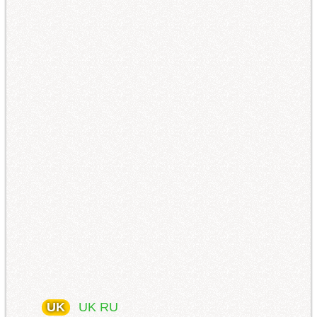
UK
UK
RU