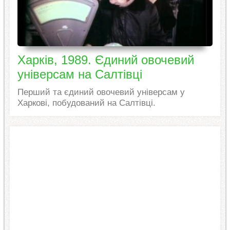
Харків, 1989. Єдиний овочевий
універсам на Салтівці
Перший та єдиний овочевий універсам у
Харкові, побудований на Салтівці.