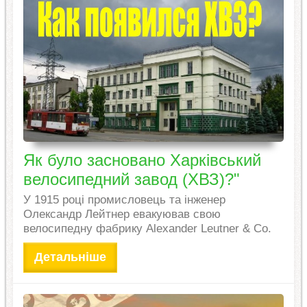
Як було засновано Харківський
велосипедний завод (ХВЗ)?"
У 1915 році промисловець та інженер
Олександр Лейтнер евакуював свою
велосипедну фабрику Alexander Leutner & Co.
Детальніше