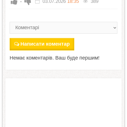
-
03.07.2026
18:35
389
Написати коментар
Немає коментарів. Ваш буде першим!