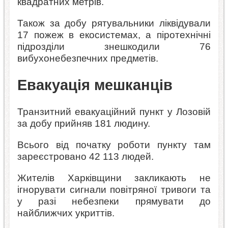
квадратних метрів.
Також за добу рятувальники ліквідували
17 пожеж в екосистемах, а піротехнічні
підрозділи знешкодили 76
вибухонебезпечних предметів.
Евакуація мешканців
Транзитний евакуаційний пункт у Лозовій
за добу прийняв 181 людину.
Всього від початку роботи пункту там
зареєстровано 42 113 людей.
Жителів Харківщини закликають не
ігнорувати сигнали повітряної тривоги та
у разі небезпеки прямувати до
найближчих укриттів.