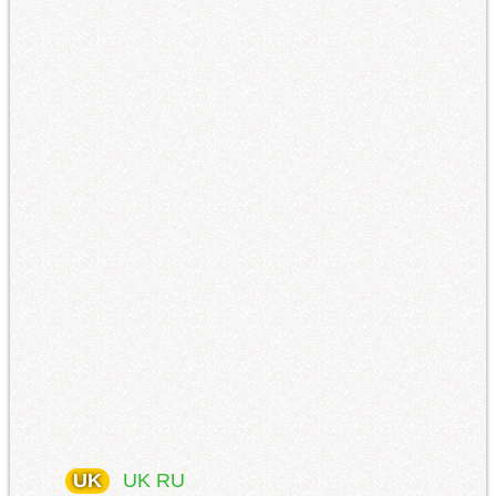
UK
UK
RU