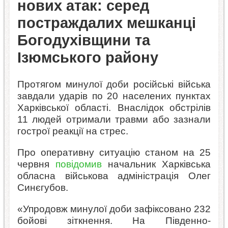
нових атак: серед
постраждалих мешканці
Богодухівщини та
Ізюмського району
Протягом минулої доби російські війська
завдали ударів по 20 населених пунктах
Харківської області. Внаслідок обстрілів
11 людей отримали травми або зазнали
гострої реакції на стрес.
Про оперативну ситуацію станом на 25
червня
повідомив
начальник Харківська
обласна військова адміністрація Олег
Синєгубов.
«Упродовж минулої доби зафіксовано 232
бойові зіткнення. На Південно-