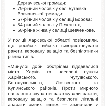
Дергачівської громади;
79-річний чоловік у селі Бугаївка
Вовчанської громади;
57-річний чоловік у селищі Борова;
54-річний чоловік у Печенігах;
68-річна жінка у селищі Шевченкове.
У поліції Харківської області повідомили,
що російські війська використовували
ракети, керовану авіацію та безпілотники
різних типів.
«Минулої доби обстрілам піддавалися
місто Харків та населені пункти
Харківського, Чугуївського,
Богодухівського, Лозівського та
Куп'янського районів. Проти мирного
населення окупанти застосували ракети,
керовану авіацію та безпілотні літальні
апарати різних типів», — зазначили у