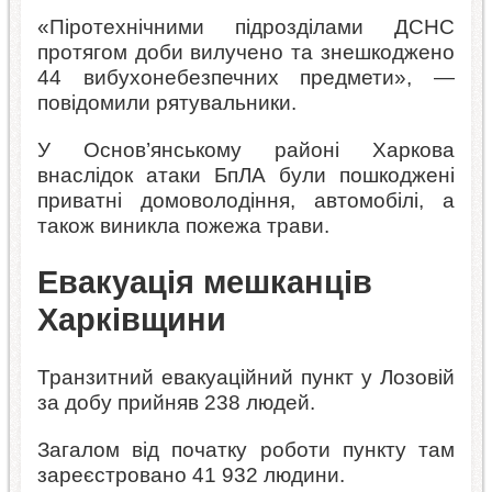
«Піротехнічними підрозділами ДСНС
протягом доби вилучено та знешкоджено
44 вибухонебезпечних предмети», —
повідомили рятувальники.
У Основ’янському районі Харкова
внаслідок атаки БпЛА були пошкоджені
приватні домоволодіння, автомобілі, а
також виникла пожежа трави.
Евакуація мешканців
Харківщини
Транзитний евакуаційний пункт у Лозовій
за добу прийняв 238 людей.
Загалом від початку роботи пункту там
зареєстровано 41 932 людини.