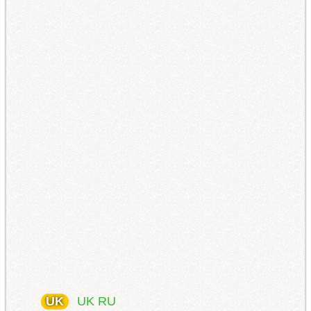
UK
UK
RU