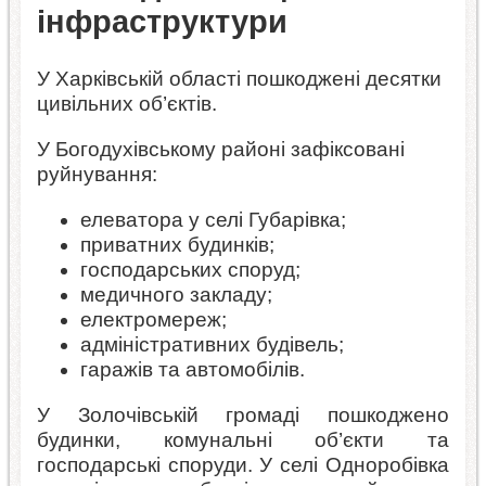
інфраструктури
У Харківській області пошкоджені десятки
цивільних об’єктів.
У Богодухівському районі зафіксовані
руйнування:
елеватора у селі Губарівка;
приватних будинків;
господарських споруд;
медичного закладу;
електромереж;
адміністративних будівель;
гаражів та автомобілів.
У Золочівській громаді пошкоджено
будинки, комунальні об’єкти та
господарські споруди. У селі Одноробівка