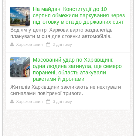
На майдані Конституції до 10
серпня обмежили паркування через
підготовку міста до державних свят
Водіям у центрі Харкова варто заздалегідь
планувати місця для стоянки автомобілів.
Харьковчанин
2 дні тому
Масований удар по Харківщині:
одна людина загинула, ще семеро
поранені, область атакували
ракетами й дронами
Жителів Харківщини закликають не нехтувати
сигналами повітряної тривоги.
Харьковчанин
3 дні тому