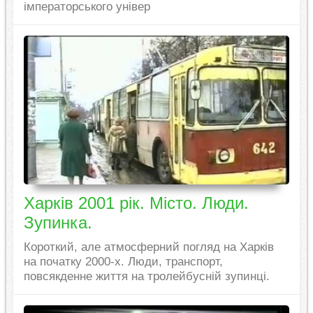
імператорського універ
Харків 2001 рік. Місто. Люди.
Зупинка.
Короткий, але атмосферний погляд на Харків
на початку 2000-х. Люди, транспорт,
повсякденне життя на тролейбусній зупинці.