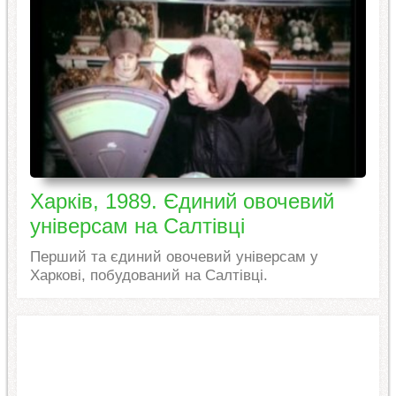
Харків, 1989. Єдиний овочевий
універсам на Салтівці
Перший та єдиний овочевий універсам у
Харкові, побудований на Салтівці.