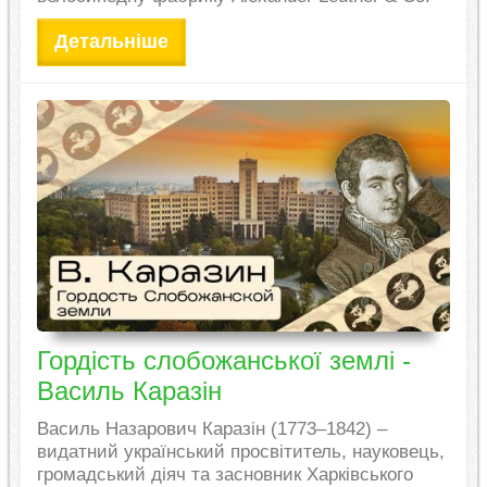
Детальніше
Гордість слобожанської землі -
Василь Каразін
Василь Назарович Каразін (1773–1842) –
видатний український просвітитель, науковець,
громадський діяч та засновник Харківського