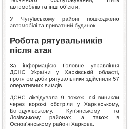
технічного обслуговування, п’ять
автомобілів та інші об’єкти.
У Чугуївському районі пошкоджено
автомобілі та приватний будинок.
Робота рятувальників
після атак
За інформацією Головне управління
ДСНС України у Харківській області,
протягом доби рятувальники здійснили 57
оперативних виїздів.
ДСНС ліквідувала 9 пожеж, які виникли
через ворожі обстріли у Харківському,
Богодухівському, Куп’янському та
Лозівському районах, а також в
Основ’янському районі Харкова.