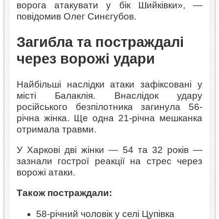
ворога атакувати у бік Шийківки», —
повідомив Олег Синєгубов.
Загибла та постраждалі
через ворожі удари
Найбільші наслідки атаки зафіксовані у
місті Балаклія. Внаслідок удару
російського безпілотника загинула 56-
річна жінка. Ще одна 21-річна мешканка
отримала травми.
У Харкові дві жінки — 54 та 32 років —
зазнали гострої реакції на стрес через
ворожі атаки.
Також постраждали:
58-річний чоловік у селі Цупівка