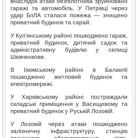
внаслідок атаки безпілотника зруйновано
гаражі та автомобіль. У Петрівці через
удар БпЛА сталася пожежа — знищено
приватний будинок та сарай.
У Куп’янському районі пошкоджено гараж,
приватний будинок, дитячий садок та
адміністративну будівлю у селищі
Шевченкове.
В Ізюмському районі в Балаклії
пошкоджено житловий будинок та
електромережі.
У Харківському районі постраждали
складські приміщення у Васищевому та
приватний будинок у Руській Лозовій.
У Лозовій через атаки пошкоджено
залізничну інфраструктуру, станцію