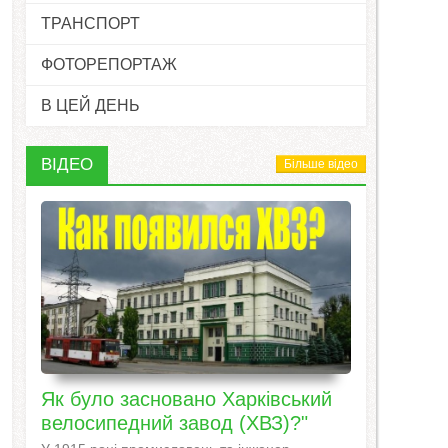
ТРАНСПОРТ
ФОТОРЕПОРТАЖ
В ЦЕЙ ДЕНЬ
ВІДЕО
Більше відео
Як було засновано Харківський
велосипедний завод (ХВЗ)?"