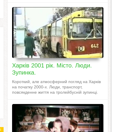
Харків 2001 рік. Місто. Люди.
Зупинка.
Короткий, але атмосферний погляд на Харків
на початку 2000-х. Люди, транспорт,
повсякденне життя на тролейбусній зупинці.
і