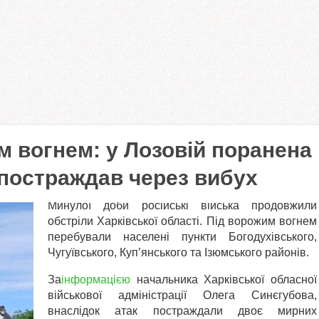
м вогнем: у Лозовій поранена
 постраждав через вибух
Минулої доби російські війська продовжили
обстріли Харківської області. Під ворожим вогнем
перебували населені пункти Богодухівського,
Чугуївського, Куп’янського та Ізюмського районів.
За
інформацією
начальника Харківської обласної
військової адміністрації Олега Синєгубова,
внаслідок атак постраждали двоє мирних