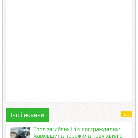
Інші новини
Всі
Троє загиблих і 14 постраждалих:
Харківщина пережила нову хвилю