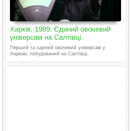
Харків, 1989. Єдиний овочевий
універсам на Салтівці
Перший та єдиний овочевий універсам у
Харкові, побудований на Салтівці.