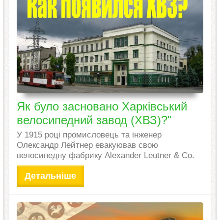
Як було засновано Харківський
велосипедний завод (ХВЗ)?"
У 1915 році промисловець та інженер
Олександр Лейтнер евакуював свою
велосипедну фабрику Alexander Leutner & Co.
Детальніше