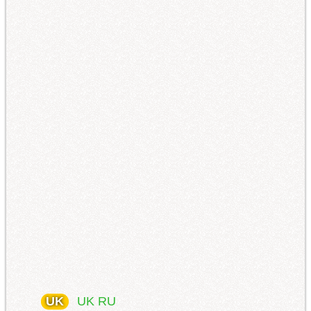
UK
UK
RU