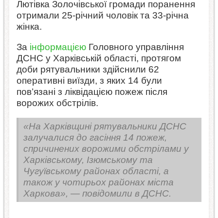
Лютівка Золочівської громади поранення
отримали 25-річний чоловік та 33-річна
жінка.
За
інформацією
Головного управління
ДСНС у Харківській області, протягом
доби рятувальники здійснили 62
оперативні виїзди, з яких 14 були
пов’язані з ліквідацією пожеж після
ворожих обстрілів.
«На Харківщині рятувальники ДСНС
залучалися до гасіння 14 пожеж,
спричинених ворожими обстрілами у
Харківському, Ізюмському та
Чугуївському районах області, а
також у чотирьох районах міста
Харкова», — повідомили в ДСНС.