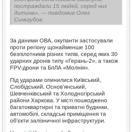
постраждали 15 людей, серед них
дитина», — повідомив Олег
Синєгубов.
За даними ОВА, окупанти застосували
проти регіону щонайменше 100
безпілотників різних типів, серед яких 30
ударних дронів типу «Герань-2», а також
FPV-дрони та БпЛА «Молнія».
Під ударами опинилися Київський,
Слобідський, Основ’янський,
Шевченківський та Холодногірський
райони Харкова. У місті пошкоджено
багатоквартирні та приватні будинки,
автомобілі, складські приміщення та
об’єкти залізничної інфраструктури.